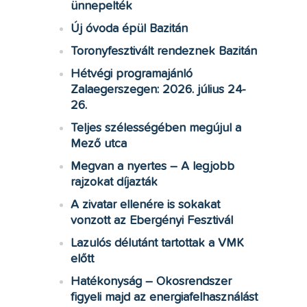
ünnepelték
Új óvoda épül Bazitán
Toronyfesztivált rendeznek Bazitán
Hétvégi programajánló
Zalaegerszegen: 2026. július 24-
26.
Teljes szélességében megújul a
Mező utca
Megvan a nyertes – A legjobb
rajzokat díjazták
A zivatar ellenére is sokakat
vonzott az Ebergényi Fesztivál
Lazulós délutánt tartottak a VMK
előtt
Hatékonyság – Okosrendszer
figyeli majd az energiafelhasználást