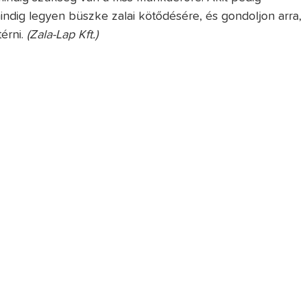
mindig legyen büszke zalai kötődésére, és gondoljon arra,
térni.
(Zala-Lap Kft.)