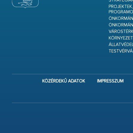
STRATÉGIÁ
PROJEKTEK,
PROGRAMO
ÖNKORMÁNY
ÖNKORMÁN
VÁROSTÉRK
KÖRNYEZET
ÁLLATVÉDE
TESTVÉRV
KÖZÉRDEKŰ ADATOK
IMPRESSZUM