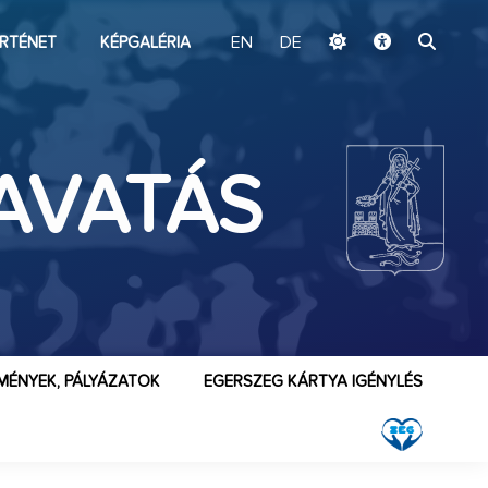
ugrás a fő tartalomhoz
RTÉNET
KÉPGALÉRIA
EN
DE
AVATÁS
MÉNYEK, PÁLYÁZATOK
EGERSZEG KÁRTYA IGÉNYLÉS