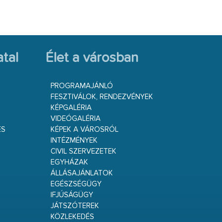
tal
Élet a városban
PROGRAMAJÁNLÓ
FESZTIVÁLOK, RENDEZVÉNYEK
KÉPGALÉRIA
VIDEÓGALÉRIA
ÉS
KÉPEK A VÁROSRÓL
INTÉZMÉNYEK
CIVIL SZERVEZETEK
EGYHÁZAK
ÁLLÁSAJÁNLATOK
EGÉSZSÉGÜGY
IFJÚSÁGÜGY
JÁTSZÓTEREK
KÖZLEKEDÉS