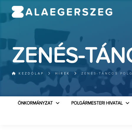
ZENÉS-TÁN
KEZDŐLAP
HÍREK
ZENÉS-TÁNCOS POL
ÖNKORMÁNYZAT
POLGÁRMESTERI HIVATAL