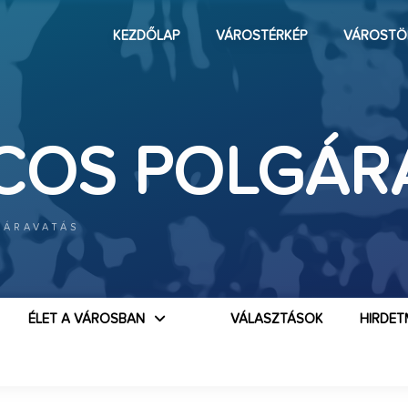
KEZDŐLAP
VÁROSTÉRKÉP
VÁROSTÖ
COS POLGÁR
GÁRAVATÁS
ÉLET A VÁROSBAN
VÁLASZTÁSOK
HIRDET