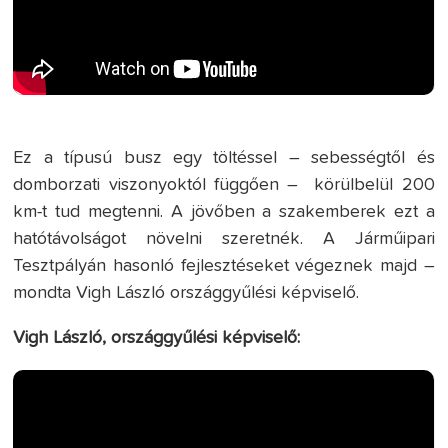
Ez a típusú busz egy töltéssel – sebességtől és
domborzati viszonyoktól függően – körülbelül 200
km-t tud megtenni. A jövőben a szakemberek ezt a
hatótávolságot növelni szeretnék. A Járműipari
Tesztpályán hasonló fejlesztéseket végeznek majd –
mondta Vigh László országgyűlési képviselő.
Vigh László, országgyűlési képviselő: