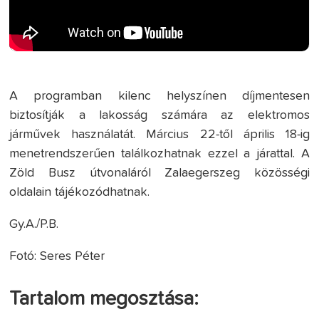
A programban kilenc helyszínen díjmentesen
biztosítják a lakosság számára az elektromos
járművek használatát. Március 22-től április 18-ig
menetrendszerűen találkozhatnak ezzel a járattal. A
Zöld Busz útvonaláról Zalaegerszeg közösségi
oldalain tájékozódhatnak.
Gy.A./P.B.
Fotó: Seres Péter
Tartalom megosztása: