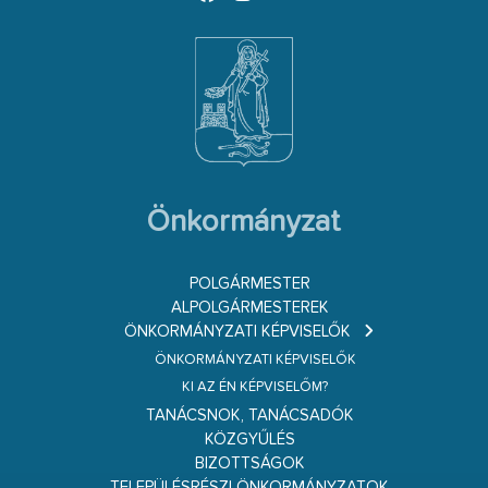
Önkormányzat
POLGÁRMESTER
ALPOLGÁRMESTEREK
ÖNKORMÁNYZATI KÉPVISELŐK
ÖNKORMÁNYZATI KÉPVISELŐK
KI AZ ÉN KÉPVISELŐM?
TANÁCSNOK, TANÁCSADÓK
KÖZGYŰLÉS
BIZOTTSÁGOK
TELEPÜLÉSRÉSZI ÖNKORMÁNYZATOK