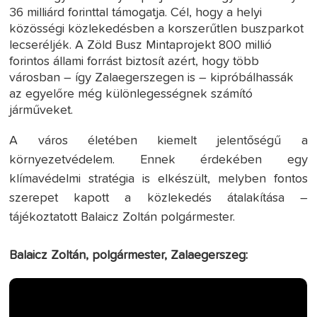
36 milliárd forinttal támogatja. Cél, hogy a helyi
közösségi közlekedésben a korszerűtlen buszparkot
lecseréljék. A Zöld Busz Mintaprojekt 800 millió
forintos állami forrást biztosít azért, hogy több
városban – így Zalaegerszegen is – kipróbálhassák
az egyelőre még különlegességnek számító
járműveket.
A város életében kiemelt jelentőségű a
környezetvédelem. Ennek érdekében egy
klímavédelmi stratégia is elkészült, melyben fontos
szerepet kapott a közlekedés átalakítása –
tájékoztatott Balaicz Zoltán polgármester.
Balaicz Zoltán, polgármester, Zalaegerszeg: