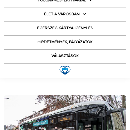
POLGÁRMESTERI HIVATAL
ÉLET A VÁROSBAN
EGERSZEG KÁRTYA IGÉNYLÉS
HIRDETMÉNYEK, PÁLYÁZATOK
VÁLASZTÁSOK