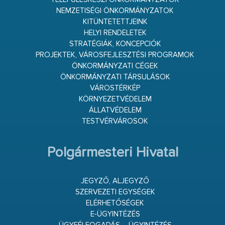
NEMZETISÉGI ÖNKORMÁNYZATOK
KITÜNTETETTJEINK
HELYI RENDELETEK
STRATÉGIÁK, KONCEPCIÓK
PROJEKTEK, VÁROSFEJLESZTÉSI PROGRAMOK
ÖNKORMÁNYZATI CÉGEK
ÖNKORMÁNYZATI TÁRSULÁSOK
VÁROSTÉRKÉP
KÖRNYEZETVÉDELEM
ÁLLATVÉDELEM
TESTVÉRVÁROSOK
Polgármesteri Hivatal
JEGYZŐ, ALJEGYZŐ
SZERVEZETI EGYSÉGEK
ELÉRHETŐSÉGEK
E-ÜGYINTÉZÉS