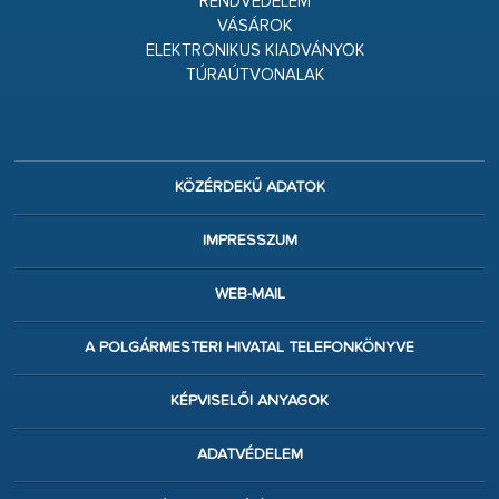
RENDVÉDELEM
VÁSÁROK
ELEKTRONIKUS KIADVÁNYOK
TÚRAÚTVONALAK
KÖZÉRDEKŰ ADATOK
IMPRESSZUM
WEB-MAIL
A POLGÁRMESTERI HIVATAL TELEFONKÖNYVE
KÉPVISELŐI ANYAGOK
ADATVÉDELEM