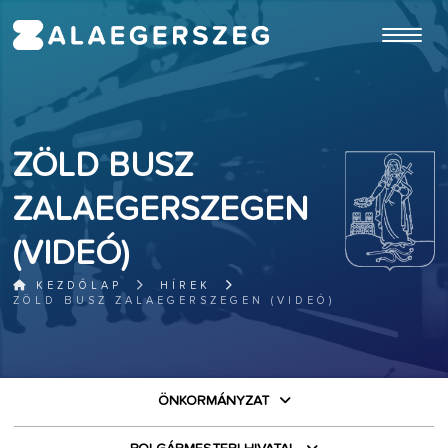
ugrás a fő tartalomhoz
ZÖLD BUSZ
ZALAEGERSZEGEN
(VIDEÓ)
KEZDŐLAP
HÍREK
ZÖLD BUSZ ZALAEGERSZEGEN (VIDEÓ)
ÖNKORMÁNYZAT