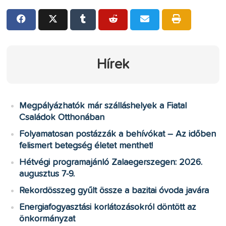
Hírek
Megpályázhatók már szálláshelyek a Fiatal
Családok Otthonában
Folyamatosan postázzák a behívókat – Az időben
felismert betegség életet menthet!
Hétvégi programajánló Zalaegerszegen: 2026.
augusztus 7-9.
Rekordösszeg gyűlt össze a bazitai óvoda javára
Energiafogyasztási korlátozásokról döntött az
önkormányzat