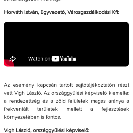
Horváth István, ügyvezető, Városgazdálkodási Kft:
Az esemény kapcsán tartott sajtótájékoztatón részt
vett Vigh László. Az országgyűlési képviselő kiemelte:
a rendezettség és a zöld felületek magas aránya a
frekventált területek mellett a fejlesztések
környezetében is fontos.
Vigh László, országgyűlési képviselő: