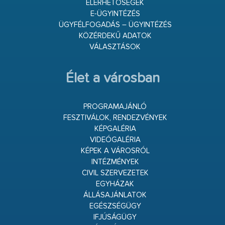
ELÉRHETŐSÉGEK
E-ÜGYINTÉZÉS
ÜGYFÉLFOGADÁS – ÜGYINTÉZÉS
KÖZÉRDEKŰ ADATOK
VÁLASZTÁSOK
Élet a városban
PROGRAMAJÁNLÓ
FESZTIVÁLOK, RENDEZVÉNYEK
KÉPGALÉRIA
VIDEÓGALÉRIA
KÉPEK A VÁROSRÓL
INTÉZMÉNYEK
CIVIL SZERVEZETEK
EGYHÁZAK
ÁLLÁSAJÁNLATOK
EGÉSZSÉGÜGY
IFJÚSÁGÜGY