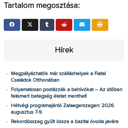
Tartalom megosztása:
Hírek
Megpályázhatók már szálláshelyek a Fiatal
Családok Otthonában
Folyamatosan postázzák a behívókat – Az időben
felismert betegség életet menthet!
Hétvégi programajánló Zalaegerszegen: 2026.
augusztus 7-9.
Rekordösszeg gyűlt össze a bazitai óvoda javára