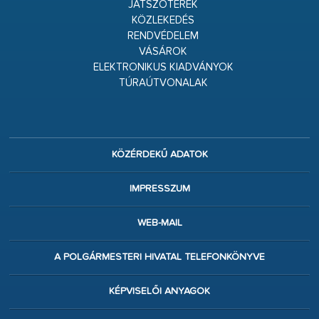
JÁTSZÓTEREK
KÖZLEKEDÉS
RENDVÉDELEM
VÁSÁROK
ELEKTRONIKUS KIADVÁNYOK
TÚRAÚTVONALAK
KÖZÉRDEKŰ ADATOK
IMPRESSZUM
WEB-MAIL
A POLGÁRMESTERI HIVATAL TELEFONKÖNYVE
KÉPVISELŐI ANYAGOK