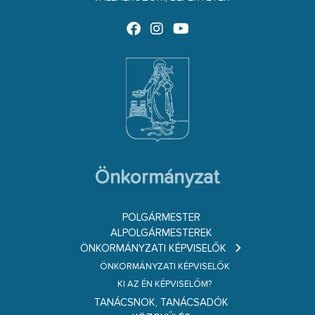
Önkormányzat
POLGÁRMESTER
ALPOLGÁRMESTEREK
ÖNKORMÁNYZATI KÉPVISELŐK
ÖNKORMÁNYZATI KÉPVISELŐK
KI AZ ÉN KÉPVISELŐM?
TANÁCSNOK, TANÁCSADÓK