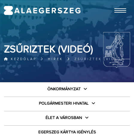
ugrás a fő tartalomhoz
ZSŰRIZTEK (VIDEÓ)
KEZDŐLAP
HÍREK
ZSŰRIZTEK (VIDEÓ)
ÖNKORMÁNYZAT
POLGÁRMESTERI HIVATAL
ÉLET A VÁROSBAN
EGERSZEG KÁRTYA IGÉNYLÉS