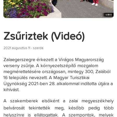
Zsűriztek (Videó)
2021 augusztus 11 - szerda
Zalaegerszegre érkezett a Virágos Magyarország
verseny zsűrije. A környezetszépítő mozgalom
megmérettetésére országosan, mintegy 300, Zalából
16 település nevezett. A Magyar Turisztikai
Ügynökség 2021-ben 28. alkalommal indította útjára a
kihívást.
A szakemberek elsőként a zalai megyeszékhely
belvárosát tekintették meg, később pedig több
helyszínre is ellátogattak. A szempontok, melyek