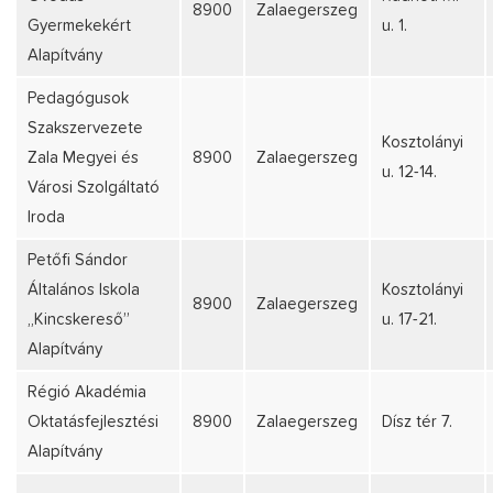
8900
Zalaegerszeg
Gyermekekért
u. 1.
Alapítvány
Pedagógusok
Szakszervezete
Kosztolányi
Zala Megyei és
8900
Zalaegerszeg
u. 12-14.
Városi Szolgáltató
Iroda
Petőfi Sándor
Általános Iskola
Kosztolányi
8900
Zalaegerszeg
„Kincskereső”
u. 17-21.
Alapítvány
Régió Akadémia
Oktatásfejlesztési
8900
Zalaegerszeg
Dísz tér 7.
Alapítvány