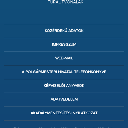
TÚRAÚTVONALAK
KÖZÉRDEKŰ ADATOK
IMPRESSZUM
WEB-MAIL
A POLGÁRMESTERI HIVATAL TELEFONKÖNYVE
KÉPVISELŐI ANYAGOK
ADATVÉDELEM
AKADÁLYMENTESÍTÉSI NYILATKOZAT