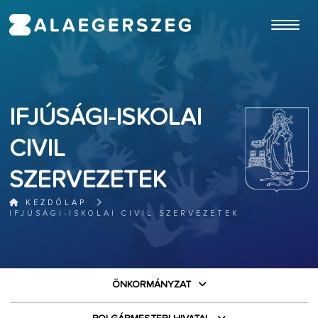
ugrás a fő tartalomhoz
IFJÚSÁGI-ISKOLAI
CIVIL
SZERVEZETEK
KEZDŐLAP
IFJÚSÁGI-ISKOLAI CIVIL SZERVEZETEK
ÖNKORMÁNYZAT