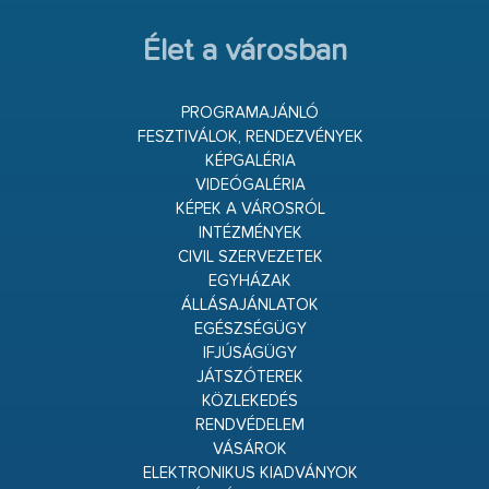
Élet a városban
PROGRAMAJÁNLÓ
FESZTIVÁLOK, RENDEZVÉNYEK
KÉPGALÉRIA
VIDEÓGALÉRIA
KÉPEK A VÁROSRÓL
INTÉZMÉNYEK
CIVIL SZERVEZETEK
EGYHÁZAK
ÁLLÁSAJÁNLATOK
EGÉSZSÉGÜGY
IFJÚSÁGÜGY
JÁTSZÓTEREK
KÖZLEKEDÉS
RENDVÉDELEM
VÁSÁROK
ELEKTRONIKUS KIADVÁNYOK