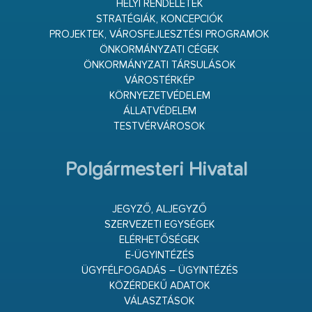
HELYI RENDELETEK
STRATÉGIÁK, KONCEPCIÓK
PROJEKTEK, VÁROSFEJLESZTÉSI PROGRAMOK
ÖNKORMÁNYZATI CÉGEK
ÖNKORMÁNYZATI TÁRSULÁSOK
VÁROSTÉRKÉP
KÖRNYEZETVÉDELEM
ÁLLATVÉDELEM
TESTVÉRVÁROSOK
Polgármesteri Hivatal
JEGYZŐ, ALJEGYZŐ
SZERVEZETI EGYSÉGEK
ELÉRHETŐSÉGEK
E-ÜGYINTÉZÉS
ÜGYFÉLFOGADÁS – ÜGYINTÉZÉS
KÖZÉRDEKŰ ADATOK
VÁLASZTÁSOK