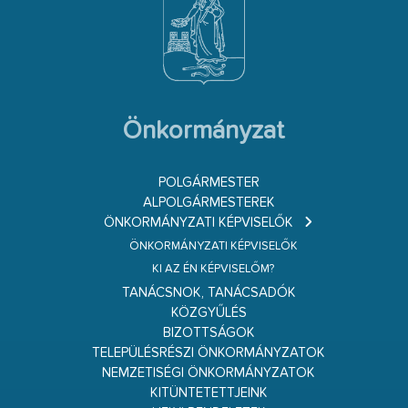
Önkormányzat
POLGÁRMESTER
ALPOLGÁRMESTEREK
ÖNKORMÁNYZATI KÉPVISELŐK
ÖNKORMÁNYZATI KÉPVISELŐK
KI AZ ÉN KÉPVISELŐM?
TANÁCSNOK, TANÁCSADÓK
KÖZGYŰLÉS
BIZOTTSÁGOK
TELEPÜLÉSRÉSZI ÖNKORMÁNYZATOK
NEMZETISÉGI ÖNKORMÁNYZATOK
KITÜNTETETTJEINK