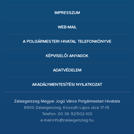
IMPRESSZUM
WEB-MAIL
A POLGÁRMESTERI HIVATAL TELEFONKÖNYVE
KÉPVISELŐI ANYAGOK
ADATVÉDELEM
AKADÁLYMENTESÍTÉSI NYILATKOZAT
Zalaegerszeg Megyei Jogú Város Polgármesteri Hivatala
8900 Zalaegerszeg, Kossuth Lajos utca 17-19.
Telefon: 00 36 92/502-100
e-mail:info@zalaegerszeg.hu