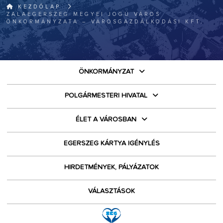
KEZDŐLAP
ZALAEGERSZEG MEGYEI JOGÚ VÁROS
ÖNKORMÁNYZATA – VÁROSGAZDÁLKODÁSI KFT.
ÖNKORMÁNYZAT
POLGÁRMESTERI HIVATAL
ÉLET A VÁROSBAN
EGERSZEG KÁRTYA IGÉNYLÉS
HIRDETMÉNYEK, PÁLYÁZATOK
VÁLASZTÁSOK