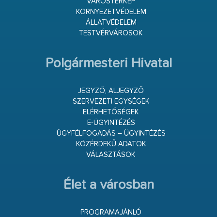
VÁROSTÉRKÉP
KÖRNYEZETVÉDELEM
ÁLLATVÉDELEM
TESTVÉRVÁROSOK
Polgármesteri Hivatal
JEGYZŐ, ALJEGYZŐ
SZERVEZETI EGYSÉGEK
ELÉRHETŐSÉGEK
E-ÜGYINTÉZÉS
ÜGYFÉLFOGADÁS – ÜGYINTÉZÉS
KÖZÉRDEKŰ ADATOK
VÁLASZTÁSOK
Élet a városban
PROGRAMAJÁNLÓ