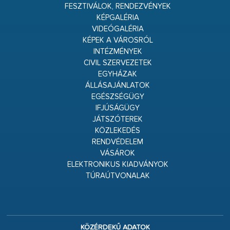
FESZTIVÁLOK, RENDEZVÉNYEK
KÉPGALÉRIA
VIDEÓGALÉRIA
KÉPEK A VÁROSRÓL
INTÉZMÉNYEK
CIVIL SZERVEZETEK
EGYHÁZAK
ÁLLÁSAJÁNLATOK
EGÉSZSÉGÜGY
IFJÚSÁGÜGY
JÁTSZÓTEREK
KÖZLEKEDÉS
RENDVÉDELEM
VÁSÁROK
ELEKTRONIKUS KIADVÁNYOK
TÚRAÚTVONALAK
KÖZÉRDEKŰ ADATOK