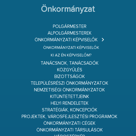
Önkormányzat
POLGÁRMESTER
ALPOLGÁRMESTEREK
ÖNKORMÁNYZATI KÉPVISELŐK
ÖNKORMÁNYZATI KÉPVISELŐK
KI AZ ÉN KÉPVISELŐM?
TANÁCSNOK, TANÁCSADÓK
KÖZGYŰLÉS
BIZOTTSÁGOK
TELEPÜLÉSRÉSZI ÖNKORMÁNYZATOK
NEMZETISÉGI ÖNKORMÁNYZATOK
KITÜNTETETTJEINK
HELYI RENDELETEK
STRATÉGIÁK, KONCEPCIÓK
PROJEKTEK, VÁROSFEJLESZTÉSI PROGRAMOK
ÖNKORMÁNYZATI CÉGEK
ÖNKORMÁNYZATI TÁRSULÁSOK