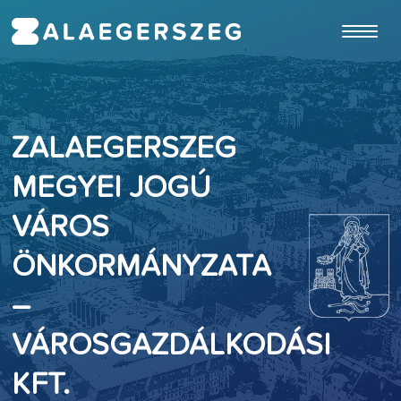
ugrás a fő tartalomhoz
ZALAEGERSZEG
MEGYEI JOGÚ
VÁROS
ÖNKORMÁNYZATA
–
VÁROSGAZDÁLKODÁSI
KFT.