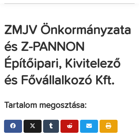
ZMJV Önkormányzata
és Z-PANNON
Építőipari, Kivitelező
és Fővállalkozó Kft.
Tartalom megosztása: