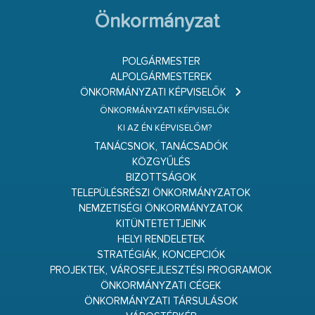
Önkormányzat
POLGÁRMESTER
ALPOLGÁRMESTEREK
ÖNKORMÁNYZATI KÉPVISELŐK
ÖNKORMÁNYZATI KÉPVISELŐK
KI AZ ÉN KÉPVISELŐM?
TANÁCSNOK, TANÁCSADÓK
KÖZGYŰLÉS
BIZOTTSÁGOK
TELEPÜLÉSRÉSZI ÖNKORMÁNYZATOK
NEMZETISÉGI ÖNKORMÁNYZATOK
KITÜNTETETTJEINK
HELYI RENDELETEK
STRATÉGIÁK, KONCEPCIÓK
PROJEKTEK, VÁROSFEJLESZTÉSI PROGRAMOK
ÖNKORMÁNYZATI CÉGEK
ÖNKORMÁNYZATI TÁRSULÁSOK