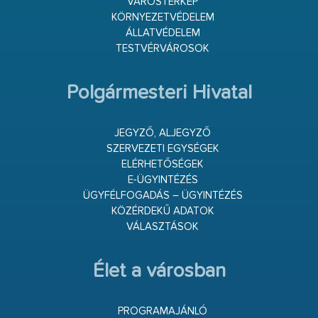
VÁROSTÉRKÉP
KÖRNYEZETVÉDELEM
ÁLLATVÉDELEM
TESTVÉRVÁROSOK
Polgármesteri Hivatal
JEGYZŐ, ALJEGYZŐ
SZERVEZETI EGYSÉGEK
ELÉRHETŐSÉGEK
E-ÜGYINTÉZÉS
ÜGYFÉLFOGADÁS – ÜGYINTÉZÉS
KÖZÉRDEKŰ ADATOK
VÁLASZTÁSOK
Élet a városban
PROGRAMAJÁNLÓ