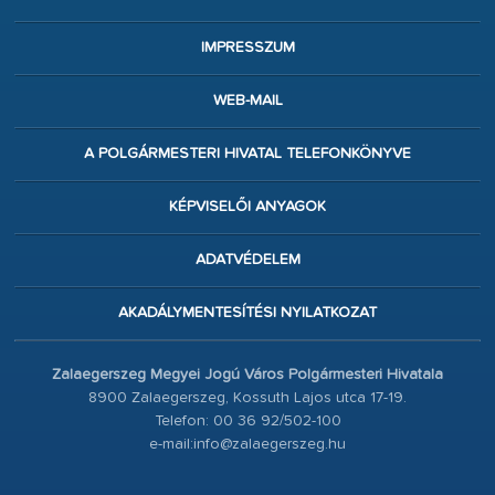
IMPRESSZUM
WEB-MAIL
A POLGÁRMESTERI HIVATAL TELEFONKÖNYVE
KÉPVISELŐI ANYAGOK
ADATVÉDELEM
AKADÁLYMENTESÍTÉSI NYILATKOZAT
Zalaegerszeg Megyei Jogú Város Polgármesteri Hivatala
8900 Zalaegerszeg, Kossuth Lajos utca 17-19.
Telefon: 00 36 92/502-100
e-mail:info@zalaegerszeg.hu