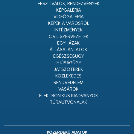
FESZTIVÁLOK, RENDEZVÉNYEK
KÉPGALÉRIA
VIDEÓGALÉRIA
KÉPEK A VÁROSRÓL
INTÉZMÉNYEK
CIVIL SZERVEZETEK
EGYHÁZAK
ÁLLÁSAJÁNLATOK
EGÉSZSÉGÜGY
IFJÚSÁGÜGY
JÁTSZÓTEREK
KÖZLEKEDÉS
RENDVÉDELEM
VÁSÁROK
ELEKTRONIKUS KIADVÁNYOK
TÚRAÚTVONALAK
KÖZÉRDEKŰ ADATOK