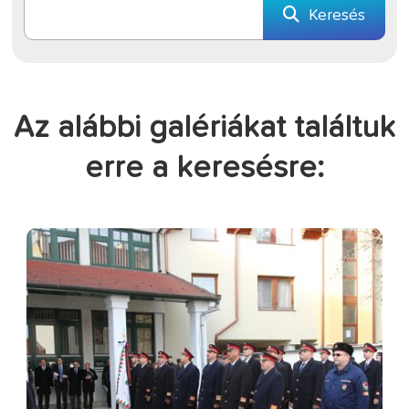
Keresés
Az alábbi galériákat találtuk
erre a keresésre: