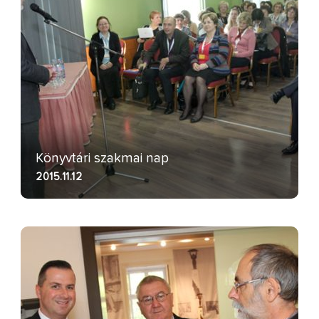
Könyvtári szakmai nap
2015.11.12