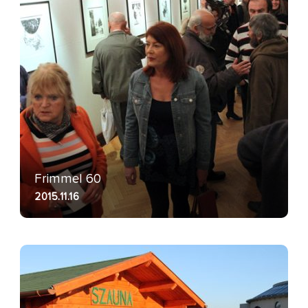
Frimmel 60
2015.11.16