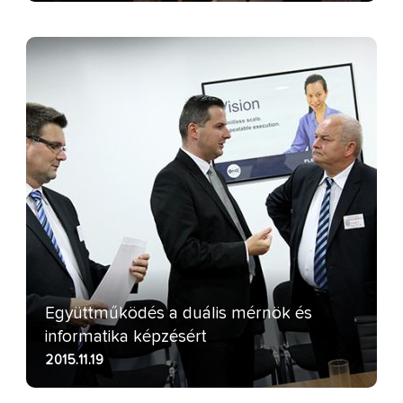
Együttműködés a duális mérnök és
informatika képzésért
2015.11.19