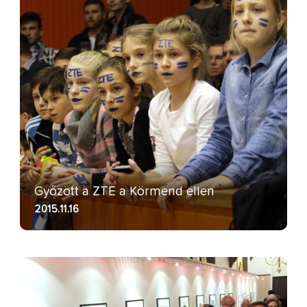
Győzött a ZTE a Körmend ellen
2015.11.16