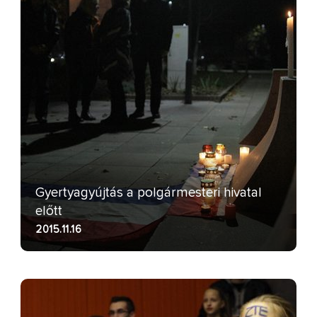
Gyertyagyújtás a polgármesteri hivatal
előtt
2015.11.16