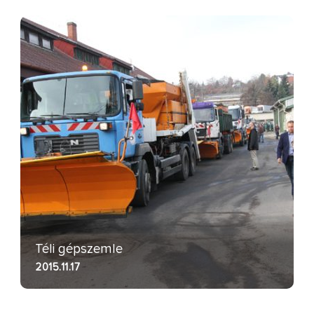
Téli gépszemle
2015.11.17