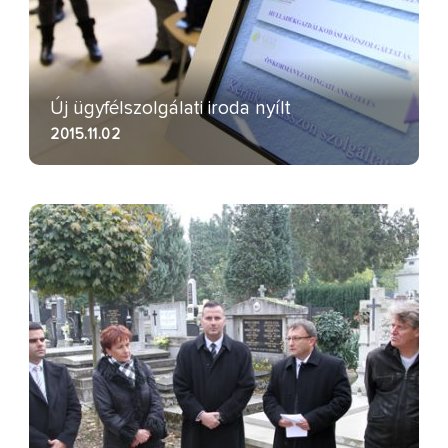
Új ügyfélszolgálati iroda nyílt
2015.11.02