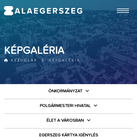
ugrás a fő tartalomhoz
KÉPGALÉRIA
KEZDŐLAP
KÉPGALÉRIA
ÖNKORMÁNYZAT
POLGÁRMESTERI HIVATAL
ÉLET A VÁROSBAN
EGERSZEG KÁRTYA IGÉNYLÉS