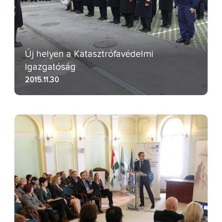
Új helyen a Katasztrófavédelmi
Igazgatóság
2015.11.30