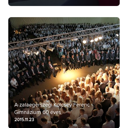
A zalaegerszegi Kölcsey Ferenc
Gimnázium 60 éves
2015.11.23