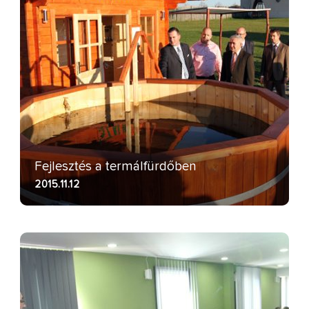
Fejlesztés a termálfürdőben
2015.11.12