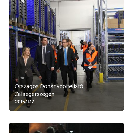
Országos Dohányboltellátó
Zalaegerszegen
2015.11.17