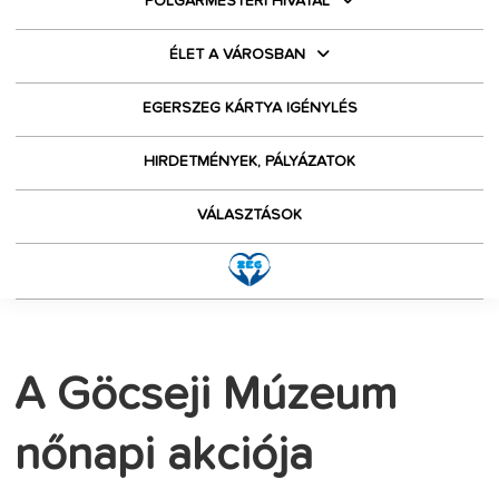
POLGÁRMESTERI HIVATAL
ÉLET A VÁROSBAN
EGERSZEG KÁRTYA IGÉNYLÉS
HIRDETMÉNYEK, PÁLYÁZATOK
VÁLASZTÁSOK
A Göcseji Múzeum
nőnapi akciója