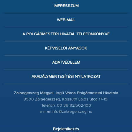
IMPRESSZUM
WEB-MAIL
A POLGÁRMESTERI HIVATAL TELEFONKÖNYVE
KÉPVISELŐI ANYAGOK
ADATVÉDELEM
AKADÁLYMENTESÍTÉSI NYILATKOZAT
Zalaegerszeg Megyei Jogú Város Polgármesteri Hivatala
8900 Zalaegerszeg, Kossuth Lajos utca 17-19.
Telefon: 00 36 92/502-100
e-mail:info@zalaegerszeg.hu
Bejelentkezés