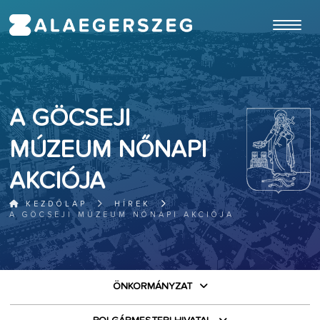
ugrás a fő tartalomhoz
A GÖCSEJI
MÚZEUM NŐNAPI
AKCIÓJA
KEZDŐLAP
HÍREK
A GÖCSEJI MÚZEUM NŐNAPI AKCIÓJA
ÖNKORMÁNYZAT