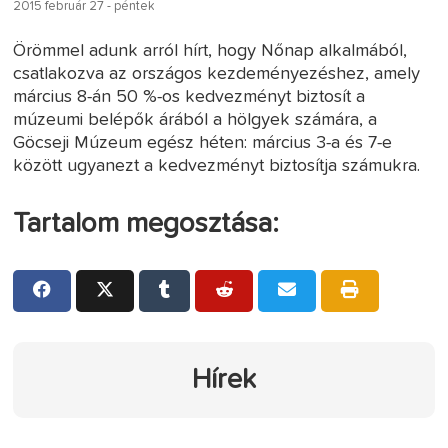
2015 február 27 - péntek
Örömmel adunk arról hírt, hogy Nőnap alkalmából,
csatlakozva az országos kezdeményezéshez, amely
március 8-án 50 %-os kedvezményt biztosít a
múzeumi belépők árából a hölgyek számára, a
Göcseji Múzeum egész héten: március 3-a és 7-e
között ugyanezt a kedvezményt biztosítja számukra.
Tartalom megosztása:
Hírek