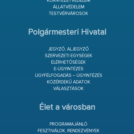
KÖRNYEZETVÉDELEM
ÁLLATVÉDELEM
TESTVÉRVÁROSOK
Polgármesteri Hivatal
JEGYZŐ, ALJEGYZŐ
SZERVEZETI EGYSÉGEK
ELÉRHETŐSÉGEK
E-ÜGYINTÉZÉS
ÜGYFÉLFOGADÁS – ÜGYINTÉZÉS
KÖZÉRDEKŰ ADATOK
VÁLASZTÁSOK
Élet a városban
PROGRAMAJÁNLÓ
FESZTIVÁLOK, RENDEZVÉNYEK