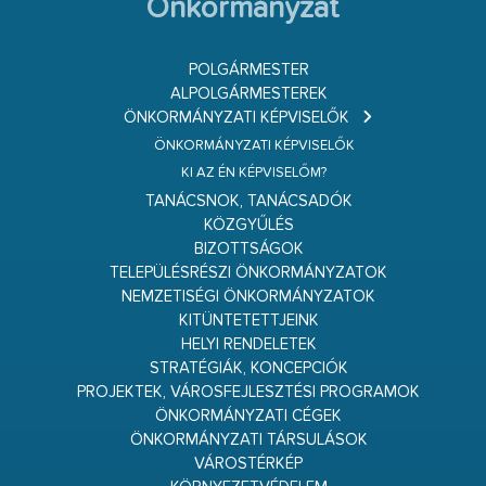
Önkormányzat
POLGÁRMESTER
ALPOLGÁRMESTEREK
ÖNKORMÁNYZATI KÉPVISELŐK
ÖNKORMÁNYZATI KÉPVISELŐK
KI AZ ÉN KÉPVISELŐM?
TANÁCSNOK, TANÁCSADÓK
KÖZGYŰLÉS
BIZOTTSÁGOK
TELEPÜLÉSRÉSZI ÖNKORMÁNYZATOK
NEMZETISÉGI ÖNKORMÁNYZATOK
KITÜNTETETTJEINK
HELYI RENDELETEK
STRATÉGIÁK, KONCEPCIÓK
PROJEKTEK, VÁROSFEJLESZTÉSI PROGRAMOK
ÖNKORMÁNYZATI CÉGEK
ÖNKORMÁNYZATI TÁRSULÁSOK
VÁROSTÉRKÉP