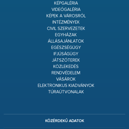
KÉPGALÉRIA
VIDEÓGALÉRIA
KÉPEK A VÁROSRÓL
INTÉZMÉNYEK
CIVIL SZERVEZETEK
EGYHÁZAK
ÁLLÁSAJÁNLATOK
EGÉSZSÉGÜGY
IFJÚSÁGÜGY
JÁTSZÓTEREK
KÖZLEKEDÉS
RENDVÉDELEM
VÁSÁROK
ELEKTRONIKUS KIADVÁNYOK
TÚRAÚTVONALAK
KÖZÉRDEKŰ ADATOK