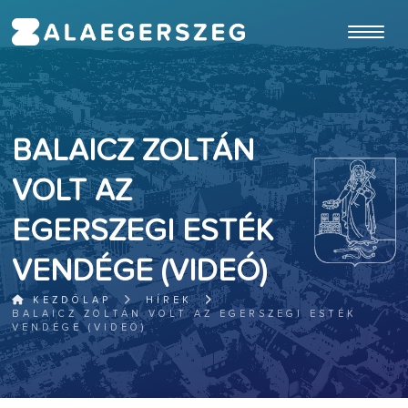
ugrás a fő tartalomhoz
BALAICZ ZOLTÁN
VOLT AZ
EGERSZEGI ESTÉK
VENDÉGE (VIDEÓ)
KEZDŐLAP
HÍREK
BALAICZ ZOLTÁN VOLT AZ EGERSZEGI ESTÉK
VENDÉGE (VIDEÓ)