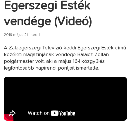
Egerszegi Esték
vendége (Videó)
2019 május 21 - kedd
A Zalaegerszegi Televízió keddi Egerszegi Esték című
közéleti magazinjának vendége Balaicz Zoltán
polgármester volt, aki a május 16-i közgyűlés
legfontosabb napirendi pontjait ismertette.