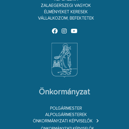
ZALAEGERSZEGI VAGYOK
ÉLMÉNYEKET KERESEK
VÁLLALKOZOM, BEFEKTETEK
Önkormányzat
POLGÁRMESTER
ALPOLGÁRMESTEREK
ÖNKORMÁNYZATI KÉPVISELŐK
ÖNKORMÁNYZATI KÉPVISELŐK