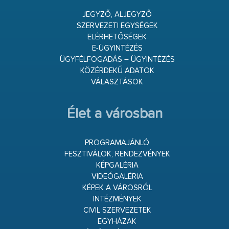
JEGYZŐ, ALJEGYZŐ
SZERVEZETI EGYSÉGEK
ELÉRHETŐSÉGEK
E-ÜGYINTÉZÉS
ÜGYFÉLFOGADÁS – ÜGYINTÉZÉS
KÖZÉRDEKŰ ADATOK
VÁLASZTÁSOK
Élet a városban
PROGRAMAJÁNLÓ
FESZTIVÁLOK, RENDEZVÉNYEK
KÉPGALÉRIA
VIDEÓGALÉRIA
KÉPEK A VÁROSRÓL
INTÉZMÉNYEK
CIVIL SZERVEZETEK
EGYHÁZAK