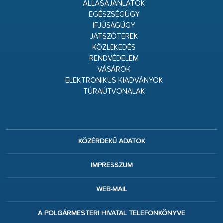
ÁLLÁSAJÁNLATOK
EGÉSZSÉGÜGY
IFJÚSÁGÜGY
JÁTSZÓTEREK
KÖZLEKEDÉS
RENDVÉDELEM
VÁSÁROK
ELEKTRONIKUS KIADVÁNYOK
TÚRAÚTVONALAK
KÖZÉRDEKŰ ADATOK
IMPRESSZUM
WEB-MAIL
A POLGÁRMESTERI HIVATAL TELEFONKÖNYVE