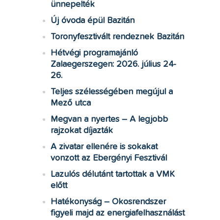
ünnepelték
Új óvoda épül Bazitán
Toronyfesztivált rendeznek Bazitán
Hétvégi programajánló
Zalaegerszegen: 2026. július 24-
26.
Teljes szélességében megújul a
Mező utca
Megvan a nyertes – A legjobb
rajzokat díjazták
A zivatar ellenére is sokakat
vonzott az Ebergényi Fesztivál
Lazulós délutánt tartottak a VMK
előtt
Hatékonyság – Okosrendszer
figyeli majd az energiafelhasználást