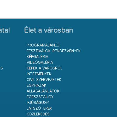
tal
Élet a városban
PROGRAMAJÁNLÓ
FESZTIVÁLOK, RENDEZVÉNYEK
KÉPGALÉRIA
VIDEÓGALÉRIA
ÉS
KÉPEK A VÁROSRÓL
INTÉZMÉNYEK
CIVIL SZERVEZETEK
EGYHÁZAK
ÁLLÁSAJÁNLATOK
EGÉSZSÉGÜGY
IFJÚSÁGÜGY
JÁTSZÓTEREK
KÖZLEKEDÉS