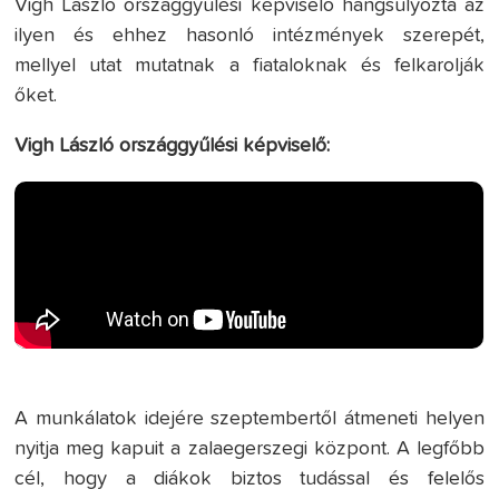
Vigh László országgyűlési képviselő hangsúlyozta az
ilyen és ehhez hasonló intézmények szerepét,
mellyel utat mutatnak a fiataloknak és felkarolják
őket.
Vigh László országgyűlési képviselő:
A munkálatok idejére szeptembertől átmeneti helyen
nyitja meg kapuit a zalaegerszegi központ. A legfőbb
cél, hogy a diákok biztos tudással és felelős