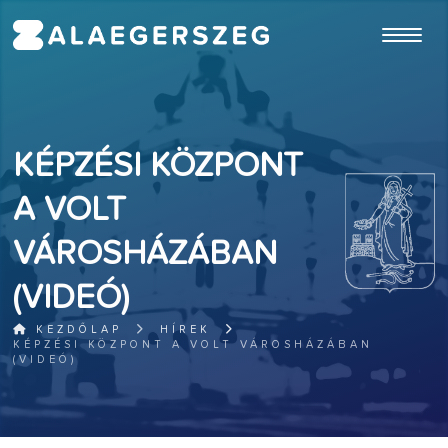
ugrás a fő tartalomhoz
KÉPZÉSI KÖZPONT
A VOLT
VÁROSHÁZÁBAN
(VIDEÓ)
KEZDŐLAP
HÍREK
KÉPZÉSI KÖZPONT A VOLT VÁROSHÁZÁBAN
(VIDEÓ)