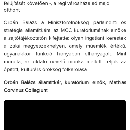
felújítását követően -, a régi városháza ad majd
otthont.
Orbán Balázs a Miniszterelnökség parlamenti és
stratégiai államtitkára, az MCC kuratóriumának elnöke
a sajtótájékoztatón kifejtette: olyan ingatlant kerestek
a zalai megyeszékhelyen, amely műemlék értékű,
ugyanakkor funkció hiányában elhanyagolt. Mint
mondta, az oktató nevelő munka mellett céljuk az
épített, kulturális örökség felkarolása.
Orbán Balázs államtitkár, kuratóriumi elnök, Mathias
Corvinus Collegium: