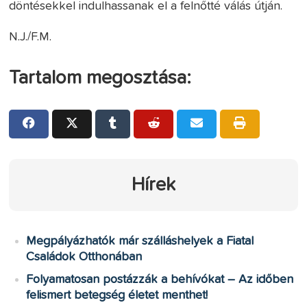
döntésekkel indulhassanak el a felnőtté válás útján.
N.J./F.M.
Tartalom megosztása:
Hírek
Megpályázhatók már szálláshelyek a Fiatal
Családok Otthonában
Folyamatosan postázzák a behívókat – Az időben
felismert betegség életet menthet!