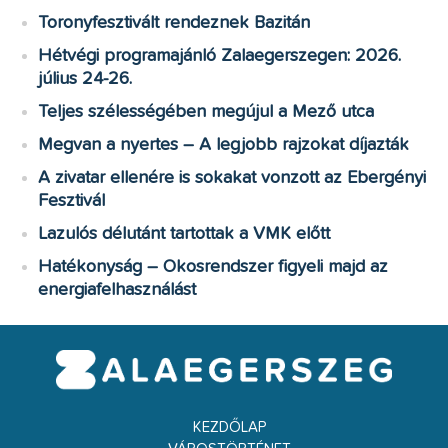
Toronyfesztivált rendeznek Bazitán
Hétvégi programajánló Zalaegerszegen: 2026.
július 24-26.
Teljes szélességében megújul a Mező utca
Megvan a nyertes – A legjobb rajzokat díjazták
A zivatar ellenére is sokakat vonzott az Ebergényi
Fesztivál
Lazulós délutánt tartottak a VMK előtt
Hatékonyság – Okosrendszer figyeli majd az
energiafelhasználást
KEZDŐLAP