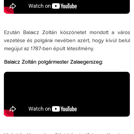
Ezután Balaicz Zoltán köszönetet mondott a város
vezetése és polgárai nevében azért, hogy kívül belül
megújul az 1787-ben épült létesítmény.
Balaicz Zoltán polgármester Zalaegerszeg: