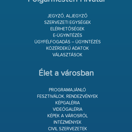
JEGYZŐ, ALJEGYZŐ
SZERVEZETI EGYSÉGEK
ELÉRHETŐSÉGEK
E-ÜGYINTÉZÉS
ÜGYFÉLFOGADÁS – ÜGYINTÉZÉS
KÖZÉRDEKŰ ADATOK
VÁLASZTÁSOK
Élet a városban
PROGRAMAJÁNLÓ
FESZTIVÁLOK, RENDEZVÉNYEK
KÉPGALÉRIA
VIDEÓGALÉRIA
KÉPEK A VÁROSRÓL
INTÉZMÉNYEK
CIVIL SZERVEZETEK