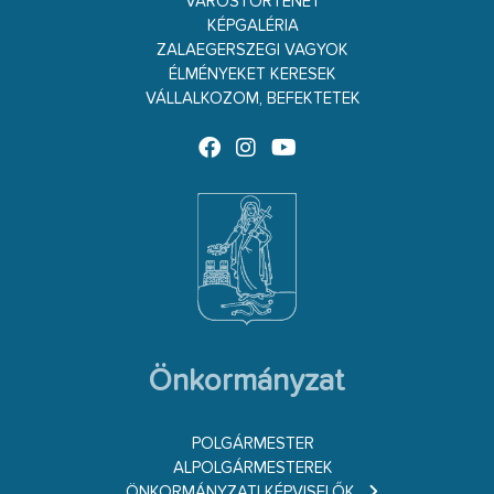
VÁROSTÖRTÉNET
KÉPGALÉRIA
ZALAEGERSZEGI VAGYOK
ÉLMÉNYEKET KERESEK
VÁLLALKOZOM, BEFEKTETEK
Önkormányzat
POLGÁRMESTER
ALPOLGÁRMESTEREK
ÖNKORMÁNYZATI KÉPVISELŐK