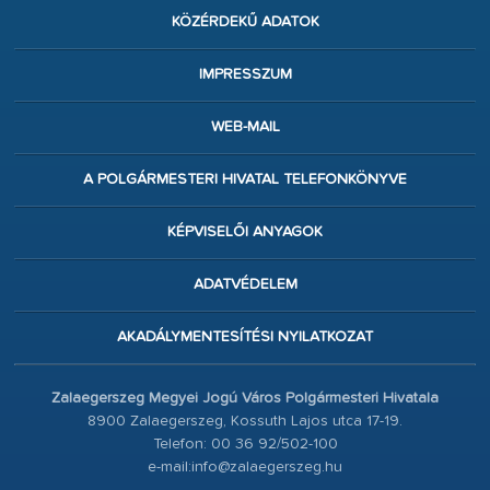
KÖZÉRDEKŰ ADATOK
IMPRESSZUM
WEB-MAIL
A POLGÁRMESTERI HIVATAL TELEFONKÖNYVE
KÉPVISELŐI ANYAGOK
ADATVÉDELEM
AKADÁLYMENTESÍTÉSI NYILATKOZAT
Zalaegerszeg Megyei Jogú Város Polgármesteri Hivatala
8900 Zalaegerszeg, Kossuth Lajos utca 17-19.
Telefon: 00 36 92/502-100
e-mail:info@zalaegerszeg.hu