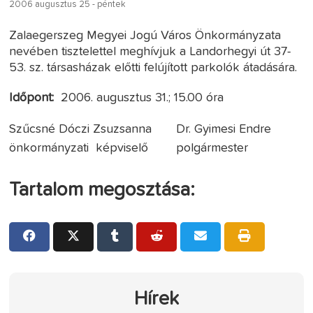
2006 augusztus 25 - péntek
Zalaegerszeg Megyei Jogú Város Önkormányzata
nevében tisztelettel meghívjuk a Landorhegyi út 37-
53. sz. társasházak előtti felújított parkolók átadására.
Időpont:
2006. augusztus 31.; 15.00 óra
Szűcsné Dóczi Zsuzsanna Dr. Gyimesi Endre
önkormányzati képviselő polgármester
Tartalom megosztása:
Hírek