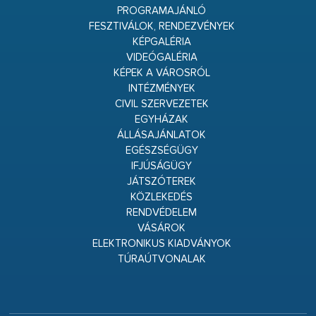
PROGRAMAJÁNLÓ
FESZTIVÁLOK, RENDEZVÉNYEK
KÉPGALÉRIA
VIDEÓGALÉRIA
KÉPEK A VÁROSRÓL
INTÉZMÉNYEK
CIVIL SZERVEZETEK
EGYHÁZAK
ÁLLÁSAJÁNLATOK
EGÉSZSÉGÜGY
IFJÚSÁGÜGY
JÁTSZÓTEREK
KÖZLEKEDÉS
RENDVÉDELEM
VÁSÁROK
ELEKTRONIKUS KIADVÁNYOK
TÚRAÚTVONALAK