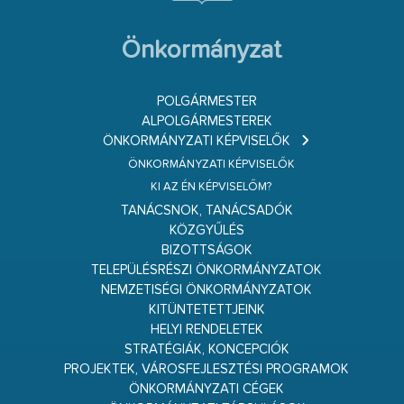
Önkormányzat
POLGÁRMESTER
ALPOLGÁRMESTEREK
ÖNKORMÁNYZATI KÉPVISELŐK
ÖNKORMÁNYZATI KÉPVISELŐK
KI AZ ÉN KÉPVISELŐM?
TANÁCSNOK, TANÁCSADÓK
KÖZGYŰLÉS
BIZOTTSÁGOK
TELEPÜLÉSRÉSZI ÖNKORMÁNYZATOK
NEMZETISÉGI ÖNKORMÁNYZATOK
KITÜNTETETTJEINK
HELYI RENDELETEK
STRATÉGIÁK, KONCEPCIÓK
PROJEKTEK, VÁROSFEJLESZTÉSI PROGRAMOK
ÖNKORMÁNYZATI CÉGEK