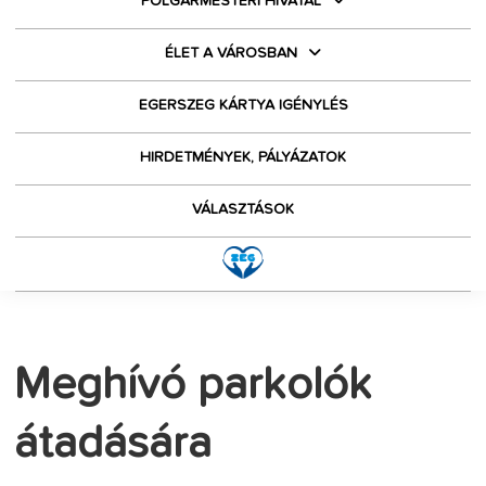
POLGÁRMESTERI HIVATAL
ÉLET A VÁROSBAN
EGERSZEG KÁRTYA IGÉNYLÉS
HIRDETMÉNYEK, PÁLYÁZATOK
VÁLASZTÁSOK
Meghívó parkolók
átadására