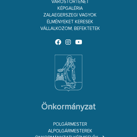
VÁROSTÖRTÉNET
KÉPGALÉRIA
ZALAEGERSZEGI VAGYOK
ÉLMÉNYEKET KERESEK
VÁLLALKOZOM, BEFEKTETEK
Önkormányzat
POLGÁRMESTER
ALPOLGÁRMESTEREK