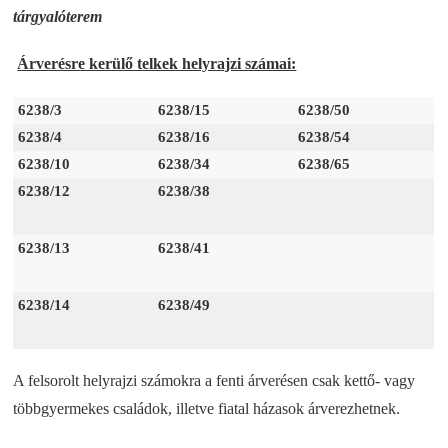
tárgyalóterem
Árverésre kerülő telkek helyrajzi számai:
6238/3
6238/15
6238/50
6238/4
6238/16
6238/54
6238/10
6238/34
6238/65
6238/12
6238/38
6238/13
6238/41
6238/14
6238/49
A felsorolt helyrajzi számokra a fenti árverésen csak kettő- vagy
többgyermekes családok, illetve fiatal házasok árverezhetnek.