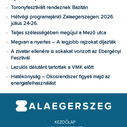
Toronyfesztivált rendeznek Bazitán
Hétvégi programajánló Zalaegerszegen: 2026.
július 24-26.
Teljes szélességében megújul a Mező utca
Megvan a nyertes – A legjobb rajzokat díjazták
A zivatar ellenére is sokakat vonzott az Ebergényi
Fesztivál
Lazulós délutánt tartottak a VMK előtt
Hatékonyság – Okosrendszer figyeli majd az
energiafelhasználást
KEZDŐLAP