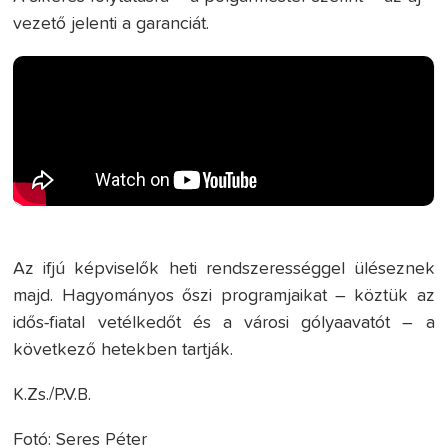
vezető jelenti a garanciát.
Az ifjú képviselők heti rendszerességgel üléseznek
majd. Hagyományos őszi programjaikat – köztük az
idős-fiatal vetélkedőt és a városi gólyaavatót – a
következő hetekben tartják.
K.Zs./P.V.B.
Fotó: Seres Péter