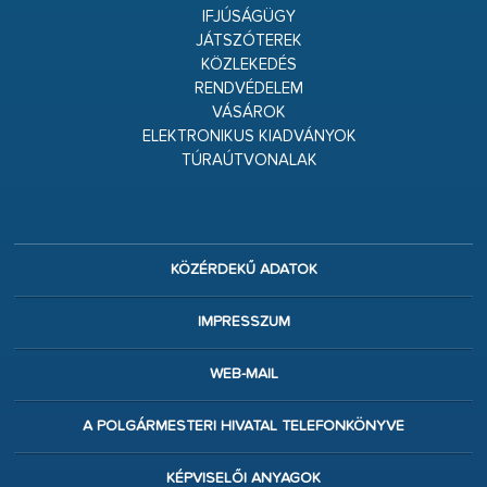
IFJÚSÁGÜGY
JÁTSZÓTEREK
KÖZLEKEDÉS
RENDVÉDELEM
VÁSÁROK
ELEKTRONIKUS KIADVÁNYOK
TÚRAÚTVONALAK
KÖZÉRDEKŰ ADATOK
IMPRESSZUM
WEB-MAIL
A POLGÁRMESTERI HIVATAL TELEFONKÖNYVE
KÉPVISELŐI ANYAGOK