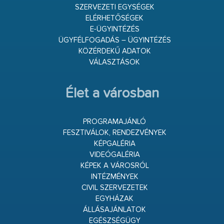
SZERVEZETI EGYSÉGEK
ELÉRHETŐSÉGEK
E-ÜGYINTÉZÉS
ÜGYFÉLFOGADÁS – ÜGYINTÉZÉS
KÖZÉRDEKŰ ADATOK
VÁLASZTÁSOK
Élet a városban
PROGRAMAJÁNLÓ
FESZTIVÁLOK, RENDEZVÉNYEK
KÉPGALÉRIA
VIDEÓGALÉRIA
KÉPEK A VÁROSRÓL
INTÉZMÉNYEK
CIVIL SZERVEZETEK
EGYHÁZAK
ÁLLÁSAJÁNLATOK
EGÉSZSÉGÜGY