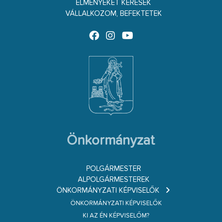
ÉLMÉNYEKET KERESEK
VÁLLALKOZOM, BEFEKTETEK
Önkormányzat
POLGÁRMESTER
ALPOLGÁRMESTEREK
ÖNKORMÁNYZATI KÉPVISELŐK
ÖNKORMÁNYZATI KÉPVISELŐK
KI AZ ÉN KÉPVISELŐM?