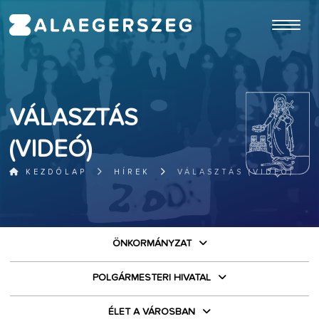
ugrás a fő tartalomhoz
VÁLASZTÁS
(VIDEÓ)
KEZDŐLAP
HÍREK
VÁLASZTÁS (VIDEÓ)
ÖNKORMÁNYZAT
POLGÁRMESTERI HIVATAL
ÉLET A VÁROSBAN