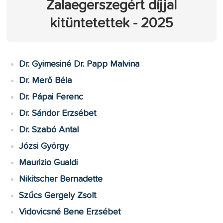
Zalaegerszegért díjjal
kitüntetettek - 2025
Dr. Gyimesiné Dr. Papp Malvina
Dr. Merő Béla
Dr. Pápai Ferenc
Dr. Sándor Erzsébet
Dr. Szabó Antal
Józsi György
Maurizio Gualdi
Nikitscher Bernadette
Szűcs Gergely Zsolt
Vidovicsné Bene Erzsébet