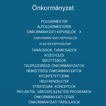
Önkormányzat
POLGÁRMESTER
ALPOLGÁRMESTEREK
ÖNKORMÁNYZATI KÉPVISELŐK
ÖNKORMÁNYZATI KÉPVISELŐK
KI AZ ÉN KÉPVISELŐM?
TANÁCSNOK, TANÁCSADÓK
KÖZGYŰLÉS
BIZOTTSÁGOK
TELEPÜLÉSRÉSZI ÖNKORMÁNYZATOK
NEMZETISÉGI ÖNKORMÁNYZATOK
KITÜNTETETTJEINK
HELYI RENDELETEK
STRATÉGIÁK, KONCEPCIÓK
PROJEKTEK, VÁROSFEJLESZTÉSI PROGRAMOK
ÖNKORMÁNYZATI CÉGEK
ÖNKORMÁNYZATI TÁRSULÁSOK