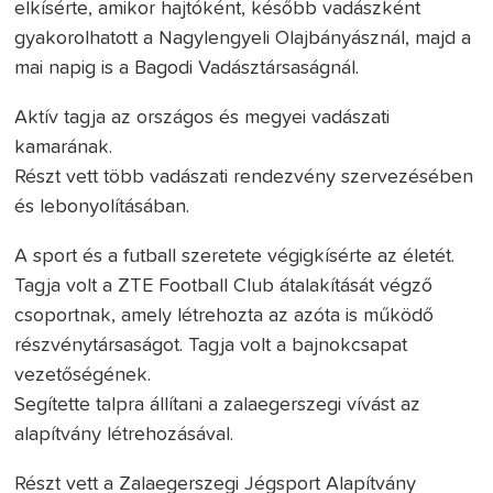
elkísérte, amikor hajtóként, később vadászként
gyakorolhatott a Nagylengyeli Olajbányásznál, majd a
mai napig is a Bagodi Vadásztársaságnál.
Aktív tagja az országos és megyei vadászati
kamarának.
Részt vett több vadászati rendezvény szervezésében
és lebonyolításában.
A sport és a futball szeretete végigkísérte az életét.
Tagja volt a ZTE Football Club átalakítását végző
csoportnak, amely létrehozta az azóta is működő
részvénytársaságot. Tagja volt a bajnokcsapat
vezetőségének.
Segítette talpra állítani a zalaegerszegi vívást az
alapítvány létrehozásával.
Részt vett a Zalaegerszegi Jégsport Alapítvány