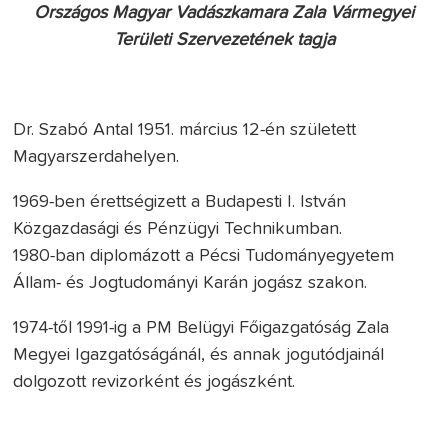
Országos Magyar Vadászkamara Zala Vármegyei
Területi Szervezetének tagja
Dr. Szabó Antal 1951. március 12-én született
Magyarszerdahelyen.
1969-ben érettségizett a Budapesti I. István
Közgazdasági és Pénzügyi Technikumban.
1980-ban diplomázott a Pécsi Tudományegyetem
Állam- és Jogtudományi Karán jogász szakon.
1974-től 1991-ig a PM Belügyi Főigazgatóság Zala
Megyei Igazgatóságánál, és annak jogutódjainál
dolgozott revizorként és jogászként.