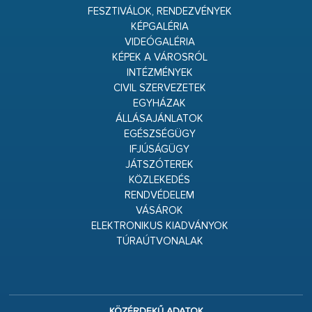
FESZTIVÁLOK, RENDEZVÉNYEK
KÉPGALÉRIA
VIDEÓGALÉRIA
KÉPEK A VÁROSRÓL
INTÉZMÉNYEK
CIVIL SZERVEZETEK
EGYHÁZAK
ÁLLÁSAJÁNLATOK
EGÉSZSÉGÜGY
IFJÚSÁGÜGY
JÁTSZÓTEREK
KÖZLEKEDÉS
RENDVÉDELEM
VÁSÁROK
ELEKTRONIKUS KIADVÁNYOK
TÚRAÚTVONALAK
KÖZÉRDEKŰ ADATOK