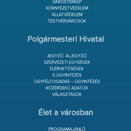
VÁROSTÉRKÉP
KÖRNYEZETVÉDELEM
ÁLLATVÉDELEM
TESTVÉRVÁROSOK
Polgármesteri Hivatal
JEGYZŐ, ALJEGYZŐ
SZERVEZETI EGYSÉGEK
ELÉRHETŐSÉGEK
E-ÜGYINTÉZÉS
ÜGYFÉLFOGADÁS – ÜGYINTÉZÉS
KÖZÉRDEKŰ ADATOK
VÁLASZTÁSOK
Élet a városban
PROGRAMAJÁNLÓ