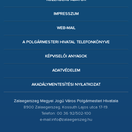
IMPRESSZUM
WEB-MAIL
A POLGÁRMESTERI HIVATAL TELEFONKÖNYVE
KÉPVISELŐI ANYAGOK
ADATVÉDELEM
AKADÁLYMENTESÍTÉSI NYILATKOZAT
Zalaegerszeg Megyei Jogú Város Polgármesteri Hivatala
8900 Zalaegerszeg, Kossuth Lajos utca 17-19.
Telefon: 00 36 92/502-100
e-mail:info@zalaegerszeg.hu