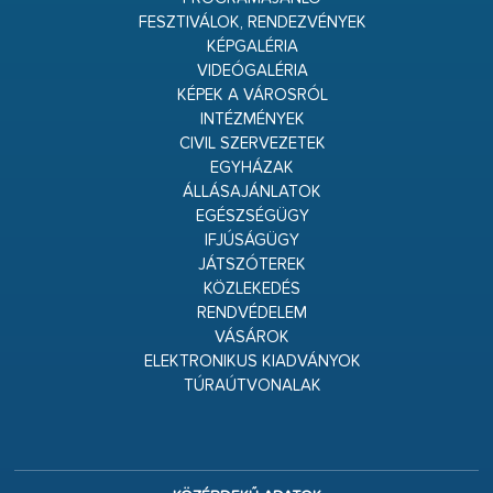
FESZTIVÁLOK, RENDEZVÉNYEK
KÉPGALÉRIA
VIDEÓGALÉRIA
KÉPEK A VÁROSRÓL
INTÉZMÉNYEK
CIVIL SZERVEZETEK
EGYHÁZAK
ÁLLÁSAJÁNLATOK
EGÉSZSÉGÜGY
IFJÚSÁGÜGY
JÁTSZÓTEREK
KÖZLEKEDÉS
RENDVÉDELEM
VÁSÁROK
ELEKTRONIKUS KIADVÁNYOK
TÚRAÚTVONALAK