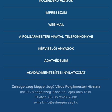
KÖZÉRDEKŰ ADATOK
IMPRESSZUM
WEB-MAIL
A POLGÁRMESTERI HIVATAL TELEFONKÖNYVE
KÉPVISELŐI ANYAGOK
ADATVÉDELEM
AKADÁLYMENTESÍTÉSI NYILATKOZAT
Zalaegerszeg Megyei Jogú Város Polgármesteri Hivatala
8900 Zalaegerszeg, Kossuth Lajos utca 17-19.
Telefon: 00 36 92/502-100
e-mail:info@zalaegerszeg.hu