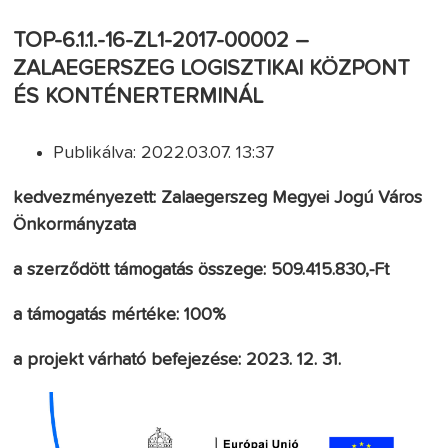
TOP-6.1.1.-16-ZL1-2017-00002 –
ZALAEGERSZEG LOGISZTIKAI KÖZPONT
ÉS KONTÉNERTERMINÁL
Publikálva: 2022.03.07. 13:37
kedvezményezett: Zalaegerszeg Megyei Jogú Város
Önkormányzata
a szerződött támogatás összege: 509.415.830,-Ft
a támogatás mértéke: 100%
a projekt várható befejezése: 2023. 12. 31.