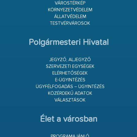
VÁROSTÉRKÉP
KÖRNYEZETVÉDELEM
ÁLLATVÉDELEM
TESTVÉRVÁROSOK
Polgármesteri Hivatal
JEGYZŐ, ALJEGYZŐ
SZERVEZETI EGYSÉGEK
ELÉRHETŐSÉGEK
E-ÜGYINTÉZÉS
ÜGYFÉLFOGADÁS – ÜGYINTÉZÉS
KÖZÉRDEKŰ ADATOK
VÁLASZTÁSOK
Élet a városban
PROGRAMAJÁNLÓ