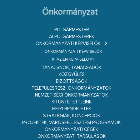
Önkormányzat
POLGÁRMESTER
ALPOLGÁRMESTEREK
ÖNKORMÁNYZATI KÉPVISELŐK
ÖNKORMÁNYZATI KÉPVISELŐK
KI AZ ÉN KÉPVISELŐM?
TANÁCSNOK, TANÁCSADÓK
KÖZGYŰLÉS
BIZOTTSÁGOK
TELEPÜLÉSRÉSZI ÖNKORMÁNYZATOK
NEMZETISÉGI ÖNKORMÁNYZATOK
KITÜNTETETTJEINK
HELYI RENDELETEK
STRATÉGIÁK, KONCEPCIÓK
PROJEKTEK, VÁROSFEJLESZTÉSI PROGRAMOK
ÖNKORMÁNYZATI CÉGEK
ÖNKORMÁNYZATI TÁRSULÁSOK