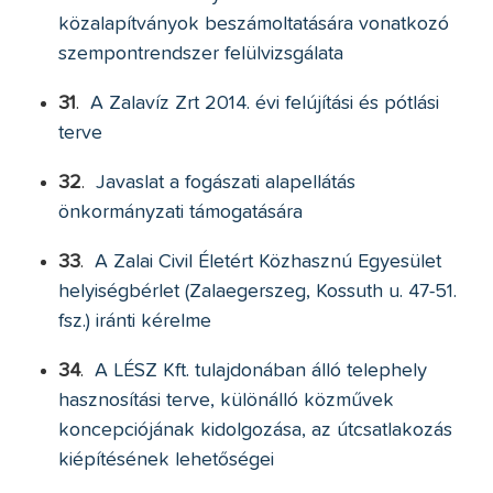
közalapítványok beszámoltatására vonatkozó
szempontrendszer felülvizsgálata
31
.
A Zalavíz Zrt 2014. évi felújítási és pótlási
terve
32
.
Javaslat a fogászati alapellátás
önkormányzati támogatására
33
.
A Zalai Civil Életért Közhasznú Egyesület
helyiségbérlet (Zalaegerszeg, Kossuth u. 47-51.
fsz.) iránti kérelme
34
.
A LÉSZ Kft. tulajdonában álló telephely
hasznosítási terve, különálló közművek
koncepciójának kidolgozása, az útcsatlakozás
kiépítésének lehetőségei