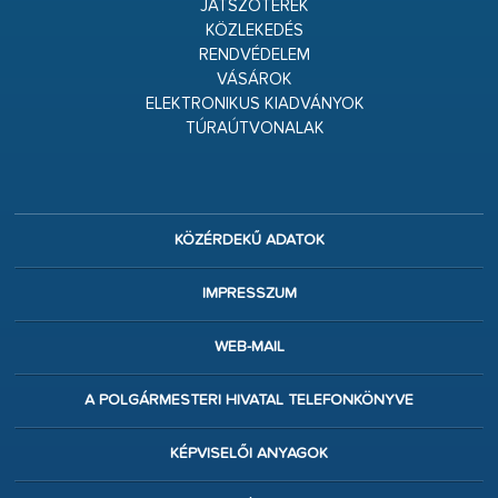
JÁTSZÓTEREK
KÖZLEKEDÉS
RENDVÉDELEM
VÁSÁROK
ELEKTRONIKUS KIADVÁNYOK
TÚRAÚTVONALAK
KÖZÉRDEKŰ ADATOK
IMPRESSZUM
WEB-MAIL
A POLGÁRMESTERI HIVATAL TELEFONKÖNYVE
KÉPVISELŐI ANYAGOK