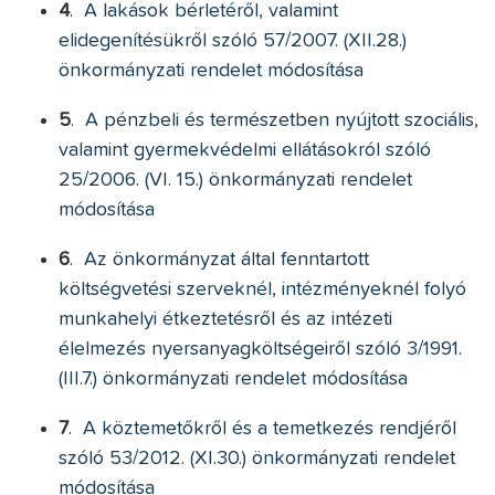
4
.
A lakások bérletéről, valamint
elidegenítésükről szóló 57/2007. (XII.28.)
önkormányzati rendelet módosítása
5
.
A pénzbeli és természetben nyújtott szociális,
valamint gyermekvédelmi ellátásokról szóló
25/2006. (VI. 15.) önkormányzati rendelet
módosítása
6
.
Az önkormányzat által fenntartott
költségvetési szerveknél, intézményeknél folyó
munkahelyi étkeztetésről és az intézeti
élelmezés nyersanyagköltségeiről szóló 3/1991.
(III.7.) önkormányzati rendelet módosítása
7
.
A köztemetőkről és a temetkezés rendjéről
szóló 53/2012. (XI.30.) önkormányzati rendelet
módosítása