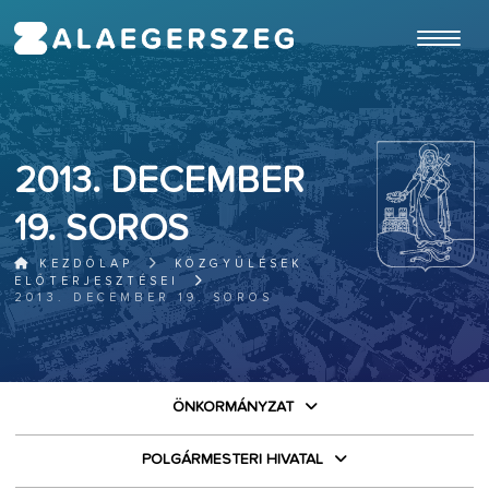
ugrás a fő tartalomhoz
2013. DECEMBER
19. SOROS
KEZDŐLAP
KÖZGYŰLÉSEK
ELŐTERJESZTÉSEI
2013. DECEMBER 19. SOROS
ÖNKORMÁNYZAT
POLGÁRMESTERI HIVATAL