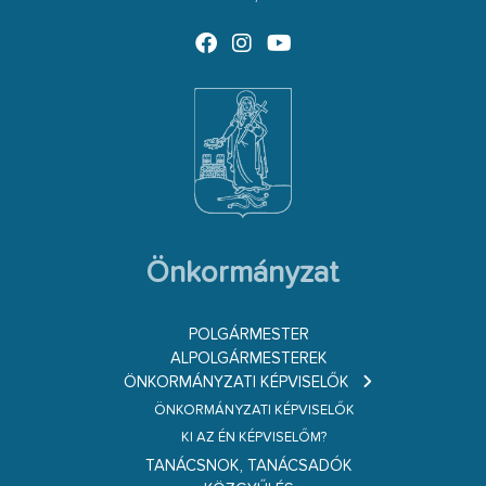
Önkormányzat
POLGÁRMESTER
ALPOLGÁRMESTEREK
ÖNKORMÁNYZATI KÉPVISELŐK
ÖNKORMÁNYZATI KÉPVISELŐK
KI AZ ÉN KÉPVISELŐM?
TANÁCSNOK, TANÁCSADÓK