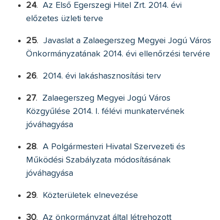
24
.
Az Első Egerszegi Hitel Zrt. 2014. évi
előzetes üzleti terve
25
.
Javaslat a Zalaegerszeg Megyei Jogú Város
Önkormányzatának 2014. évi ellenőrzési tervére
26
.
2014. évi lakáshasznosítási terv
27
.
Zalaegerszeg Megyei Jogú Város
Közgyűlése 2014. I. félévi munkatervének
jóváhagyása
28
.
A Polgármesteri Hivatal Szervezeti és
Működési Szabályzata módosításának
jóváhagyása
29
.
Közterületek elnevezése
30
.
Az önkormányzat által létrehozott