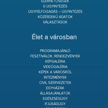
ELÉRHETŐSÉGEK
E-ÜGYINTÉZÉS
ÜGYFÉLFOGADÁS – ÜGYINTÉZÉS
KÖZÉRDEKŰ ADATOK
VÁLASZTÁSOK
Élet a városban
PROGRAMAJÁNLÓ
FESZTIVÁLOK, RENDEZVÉNYEK
KÉPGALÉRIA
VIDEÓGALÉRIA
KÉPEK A VÁROSRÓL
INTÉZMÉNYEK
CIVIL SZERVEZETEK
EGYHÁZAK
ÁLLÁSAJÁNLATOK
EGÉSZSÉGÜGY
IFJÚSÁGÜGY