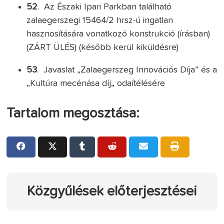
52
. Az Északi Ipari Parkban található
zalaegerszegi 15464/2 hrsz-ú ingatlan
hasznosítására vonatkozó konstrukció (írásban)
(ZÁRT ÜLÉS) (később kerül kiküldésre)
53
. Javaslat „Zalaegerszeg Innovációs Díja” és a
„Kultúra mecénása díj„ odaítélésére
Tartalom megosztása:
Közgyűlések előterjesztései