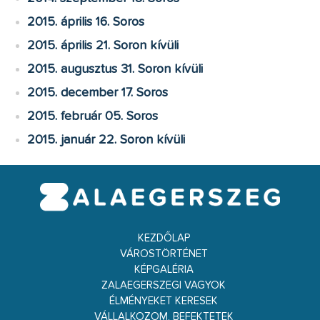
2015. április 16. Soros
2015. április 21. Soron kívüli
2015. augusztus 31. Soron kívüli
2015. december 17. Soros
2015. február 05. Soros
2015. január 22. Soron kívüli
KEZDŐLAP
VÁROSTÖRTÉNET
KÉPGALÉRIA
ZALAEGERSZEGI VAGYOK
ÉLMÉNYEKET KERESEK
VÁLLALKOZOM, BEFEKTETEK