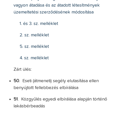
vagyon átadása és az átadott létesítmények
üzemeltetési szerződésének módosítása
1. és 3. sz. melléklet
2. sz. melléklet
5. sz. melléklet
4. sz. melléklet
Zárt ülés:
50
. Eseti (átmeneti) segély elutasítása ellen
benyújtott fellebbezés elbírálása
51
. Közgyűlés egyedi elbírálása alapján történő
lakásbérbeadás