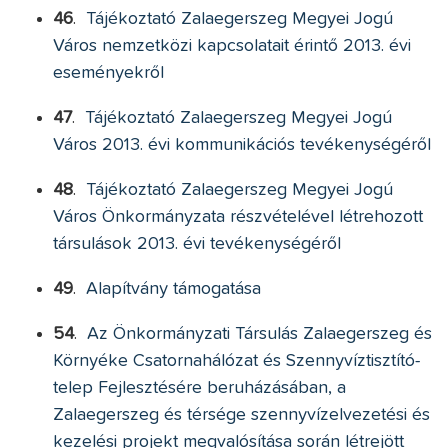
46
.
Tájékoztató Zalaegerszeg Megyei Jogú
Város nemzetközi kapcsolatait érintő 2013. évi
eseményekről
47
.
Tájékoztató Zalaegerszeg Megyei Jogú
Város 2013. évi kommunikációs tevékenységéről
48
.
Tájékoztató Zalaegerszeg Megyei Jogú
Város Önkormányzata részvételével létrehozott
társulások 2013. évi tevékenységéről
49
.
Alapítvány támogatása
54
.
Az Önkormányzati Társulás Zalaegerszeg és
Környéke Csatornahálózat és Szennyvíztisztító-
telep Fejlesztésére beruházásában, a
Zalaegerszeg és térsége szennyvízelvezetési és
kezelési projekt megvalósítása során létrejött