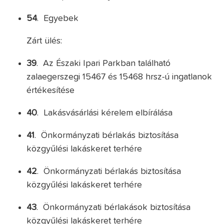
54
. Egyebek
Zárt ülés:
39
. Az Északi Ipari Parkban található
zalaegerszegi 15467 és 15468 hrsz-ú ingatlanok
értékesítése
40
. Lakásvásárlási kérelem elbírálása
41
. Önkormányzati bérlakás biztosítása
közgyűlési lakáskeret terhére
42
. Önkormányzati bérlakás biztosítása
közgyűlési lakáskeret terhére
43
. Önkormányzati bérlakások biztosítása
közgyűlési lakáskeret terhére