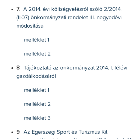
7
.
A 2014. évi költségvetésról szóló 2/2014.
(II.07.) önkormányzati rendelet III. negyedévi
módosítása
melléklet 1
melléklet 2
8
.
Tájékoztató az önkormányzat 2014. I. félévi
gazdálkodásáról
melléklet 1
melléklet 2
melléklet 3
9
.
Az Egerszegi Sport és Turizmus Kit