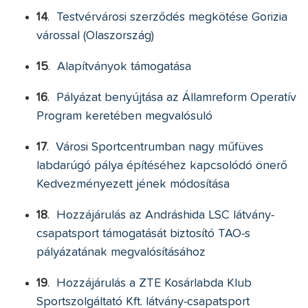
14
.
Testvérvárosi szerződés megkötése Gorizia
várossal (Olaszország)
15
.
Alapítványok támogatása
16
.
Pályázat benyújtása az Államreform Operatív
Program keretében megvalósuló
17
.
Városi Sportcentrumban nagy műfüves
labdarúgó pálya építéséhez kapcsolódó önerő
Kedvezményezett jének módosítása
18
.
Hozzájárulás az Andráshida LSC látvány-
csapatsport támogatását biztosító TAO-s
pályázatának megvalósításához
19
.
Hozzájárulás a ZTE Kosárlabda Klub
Sportszolgáltató Kft. látvány-csapatsport