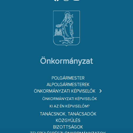
Önkormányzat
POLGÁRMESTER
ALPOLGÁRMESTEREK
ÖNKORMÁNYZATI KÉPVISELŐK
ÖNKORMÁNYZATI KÉPVISELŐK
KI AZ ÉN KÉPVISELŐM?
TANÁCSNOK, TANÁCSADÓK
KÖZGYŰLÉS
BIZOTTSÁGOK