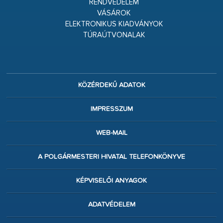
RENDVÉDELEM
VÁSÁROK
ELEKTRONIKUS KIADVÁNYOK
TÚRAÚTVONALAK
KÖZÉRDEKŰ ADATOK
IMPRESSZUM
WEB-MAIL
A POLGÁRMESTERI HIVATAL TELEFONKÖNYVE
KÉPVISELŐI ANYAGOK
ADATVÉDELEM