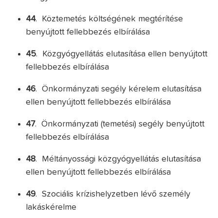
44
. Köztemetés költségének megtérítése
benyújtott fellebbezés elbírálása
45
. Közgyógyellátás elutasítása ellen benyújtott
fellebbezés elbírálása
46
. Önkormányzati segély kérelem elutasítása
ellen benyújtott fellebbezés elbírálása
47
. Önkormányzati (temetési) segély benyújtott
fellebbezés elbírálása
48
. Méltányossági közgyógyellátás elutasítása
ellen benyújtott fellebbezés elbírálása
49
. Szociális krízishelyzetben lévő személy
lakáskérelme