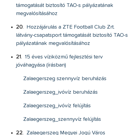
támogatását biztosító TAO-s pályázatának
megvalósításához
20
.
Hozzájárulás a ZTE Football Club Zrt.
látvány-csapatsport támogatását biztosító TAO-s
pályázatának megvalósításához
21
.
15 éves víziközmű fejlesztési terv
jóváhagyása (írásban)
Zalaegerszeg szennyvíz beruházás
Zalaegerszeg_ivóvíz beruházás
Zalaegerszeg_ivóvíz felújítás
Zalaegerszeg_szennyvíz felújítás
22
.
Zalaegerszeg Megyei Jogú Város