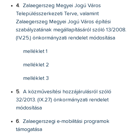
4
.
Zalaegerszeg Megyei Jogú Város
Településszerkezeti Terve, valamint
Zalaegerszeg Megyei Jogú Város építési
szabályzatának megállapításáról szóló 13/2008.
(IV.25.) önkormányzati rendelet módosítása
melléklet 1
melléklet 2
melléklet 3
5
.
A közművesítési hozzájárulásról szóló
32/2013. (IX.27.) önkormányzati rendelet
módosítása
6
.
Zalaegerszegi e-mobilitási programok
támogatása