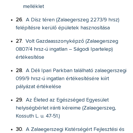
melléklet
26
.
A Dísz téren (Zalaegerszeg 2273/9 hrsz)
felépítésre kerülő épületek hasznosítása
27
.
Volt Gazdaasszonyképző (Zalaegerszeg
0807/4 hrsz-ú ingatlan – Ságodi Ipartelep)
értékesítése
28
.
A Déli Ipari Parkban található zalaegerszegi
099/9 hrsz-ú ingatlan értékesítésére kiírt
pályázat értékelése
29
.
Az Életed az Egészséged Egyesület
helyiségbérlet iránti kéreime (Zalaegerszeg,
Kossuth L. u. 47-51.)
30
.
A Zalaegerszegi Kistérségért Fejlesztési és