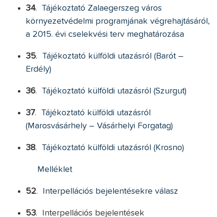
34
.
Tájékoztató Zalaegerszeg város
környezetvédelmi programjának végrehajtásáról,
a 2015. évi cselekvési terv meghatározása
35
.
Tájékoztató külföldi utazásról (Barót –
Erdély)
36
.
Tájékoztató külföldi utazásról (Szurgut)
37
.
Tájékoztató külföldi utazásról
(Marosvásárhely – Vásárhelyi Forgatag)
38
.
Tájékoztató külföldi utazásról (Krosno)
Melléklet
52
.
Interpellációs bejelentésekre válasz
53
. Interpellációs bejelentések