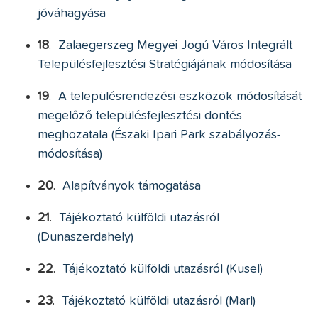
jóváhagyása
18
.
Zalaegerszeg Megyei Jogú Város Integrált
Településfejlesztési Stratégiájának módosítása
19
.
A településrendezési eszközök módosítását
megelőző településfejlesztési döntés
meghozatala (Északi Ipari Park szabályozás-
módosítása)
20
.
Alapítványok támogatása
21
.
Tájékoztató külföldi utazásról
(Dunaszerdahely)
22
.
Tájékoztató külföldi utazásról (Kusel)
23
.
Tájékoztató külföldi utazásról (Marl)