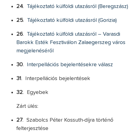
24
.
Tájékoztató külföldi utazásról (Beregszász)
25
.
Tájékoztató külföldi utazásról (Gorizia)
26
.
Tájékoztató külföldi utazásról – Varasdi
Barokk Esték Fesztiválon Zalaegerszeg város
megjelenéséről
30
.
Interpellációs bejelentésekre válasz
31
. Interpellációs bejelentések
32
. Egyebek
Zárt ülés:
27
. Szabolcs Péter Kossuth-díjra történő
felterjesztése