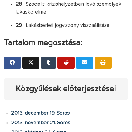
28
. Szociális krízishelyzetben lévő személyek
lakáskérelme
29
. Lakásbérleti jogviszony visszaállítása
Tartalom megosztása:
Közgyűlések előterjesztései
2013. december 19. Soros
2013. november 21. Soros