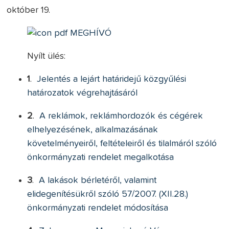
október 19.
MEGHÍVÓ
Nyílt ülés:
1
.
Jelentés a lejárt határidejű közgyűlési
határozatok végrehajtásáról
2
.
A reklámok, reklámhordozók és cégérek
elhelyezésének, alkalmazásának
követelményeiről, feltételeiről és tilalmáról szóló
önkormányzati rendelet megalkotása
3
.
A lakások bérletéről, valamint
elidegenítésükről szóló 57/2007. (XII.28.)
önkormányzati rendelet módosítása