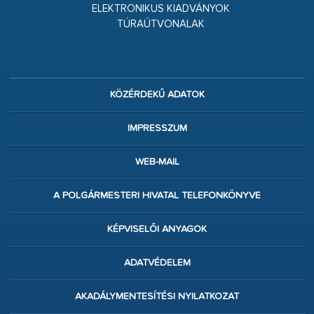
ELEKTRONIKUS KIADVÁNYOK
TÚRAÚTVONALAK
KÖZÉRDEKŰ ADATOK
IMPRESSZUM
WEB-MAIL
A POLGÁRMESTERI HIVATAL TELEFONKÖNYVE
KÉPVISELŐI ANYAGOK
ADATVÉDELEM
AKADÁLYMENTESÍTÉSI NYILATKOZAT