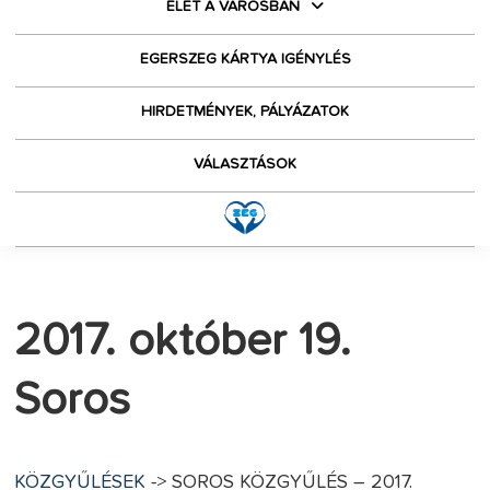
ÉLET A VÁROSBAN
EGERSZEG KÁRTYA IGÉNYLÉS
HIRDETMÉNYEK, PÁLYÁZATOK
VÁLASZTÁSOK
2017. október 19.
Soros
KÖZGYŰLÉSEK
-> SOROS KÖZGYŰLÉS – 2017.