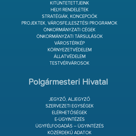
KITÜNTETETTJEINK
HELYI RENDELETEK
STRATÉGIÁK, KONCEPCIÓK
PROJEKTEK, VÁROSFEJLESZTÉSI PROGRAMOK
ÖNKORMÁNYZATI CÉGEK
ÖNKORMÁNYZATI TÁRSULÁSOK
VÁROSTÉRKÉP
KÖRNYEZETVÉDELEM
ÁLLATVÉDELEM
TESTVÉRVÁROSOK
Polgármesteri Hivatal
JEGYZŐ, ALJEGYZŐ
SZERVEZETI EGYSÉGEK
ELÉRHETŐSÉGEK
E-ÜGYINTÉZÉS
ÜGYFÉLFOGADÁS – ÜGYINTÉZÉS
KÖZÉRDEKŰ ADATOK