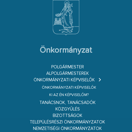
Önkormányzat
POLGÁRMESTER
ALPOLGÁRMESTEREK
ÖNKORMÁNYZATI KÉPVISELŐK
ÖNKORMÁNYZATI KÉPVISELŐK
KI AZ ÉN KÉPVISELŐM?
TANÁCSNOK, TANÁCSADÓK
KÖZGYŰLÉS
BIZOTTSÁGOK
TELEPÜLÉSRÉSZI ÖNKORMÁNYZATOK
NEMZETISÉGI ÖNKORMÁNYZATOK