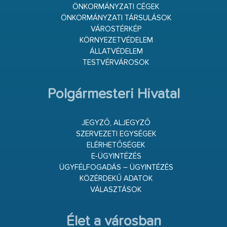
ÖNKORMÁNYZATI CÉGEK
ÖNKORMÁNYZATI TÁRSULÁSOK
VÁROSTÉRKÉP
KÖRNYEZETVÉDELEM
ÁLLATVÉDELEM
TESTVÉRVÁROSOK
Polgármesteri Hivatal
JEGYZŐ, ALJEGYZŐ
SZERVEZETI EGYSÉGEK
ELÉRHETŐSÉGEK
E-ÜGYINTÉZÉS
ÜGYFÉLFOGADÁS – ÜGYINTÉZÉS
KÖZÉRDEKŰ ADATOK
VÁLASZTÁSOK
Élet a városban