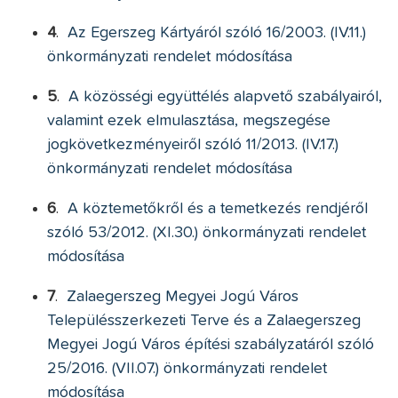
4
.
Az Egerszeg Kártyáról szóló 16/2003. (IV.11.)
önkormányzati rendelet módosítása
5
.
A közösségi együttélés alapvető szabályairól,
valamint ezek elmulasztása, megszegése
jogkövetkezményeiről szóló 11/2013. (IV.17.)
önkormányzati rendelet módosítása
6
.
A köztemetőkről és a temetkezés rendjéről
szóló 53/2012. (XI.30.) önkormányzati rendelet
módosítása
7
.
Zalaegerszeg Megyei Jogú Város
Településszerkezeti Terve és a Zalaegerszeg
Megyei Jogú Város építési szabályzatáról szóló
25/2016. (VII.07.) önkormányzati rendelet
módosítása