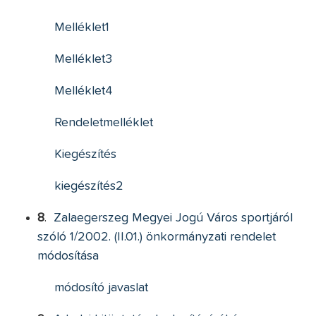
Melléklet1
Melléklet3
Melléklet4
Rendeletmelléklet
Kiegészítés
kiegészítés2
8
.
Zalaegerszeg Megyei Jogú Város sportjáról
szóló 1/2002. (II.01.) önkormányzati rendelet
módosítása
módosító javaslat