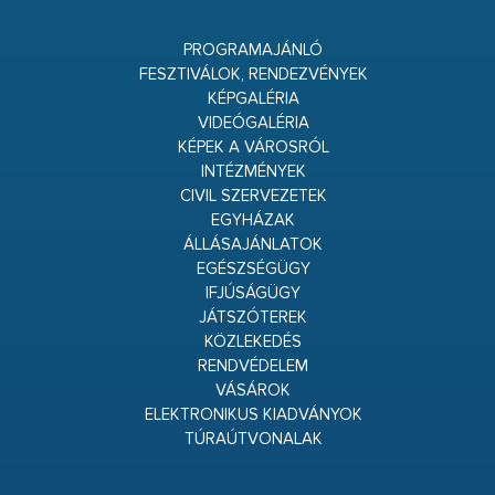
PROGRAMAJÁNLÓ
FESZTIVÁLOK, RENDEZVÉNYEK
KÉPGALÉRIA
VIDEÓGALÉRIA
KÉPEK A VÁROSRÓL
INTÉZMÉNYEK
CIVIL SZERVEZETEK
EGYHÁZAK
ÁLLÁSAJÁNLATOK
EGÉSZSÉGÜGY
IFJÚSÁGÜGY
JÁTSZÓTEREK
KÖZLEKEDÉS
RENDVÉDELEM
VÁSÁROK
ELEKTRONIKUS KIADVÁNYOK
TÚRAÚTVONALAK