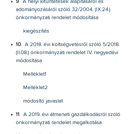
9
.
A helyi kitüntetések alapításáról és
adományozásáról szóló 32/2004. (IX.24.)
önkormányzati rendelet módosítása
kiegészítés
10
.
A 2018. évi költségvetésről szóló 5/2018.
(II.08.) önkormányzati rendelet IV. negyedévi
módosítása
Melléklet1
Melléklet2
módosító javaslat
11
.
A 2019. évi átmeneti gazdálkodásról szóló
önkormányzati rendelet megalkotása