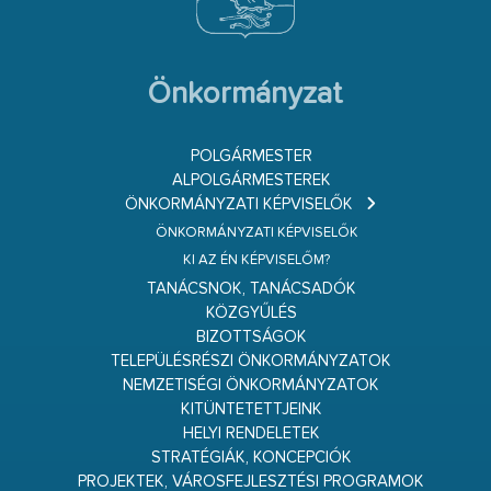
Önkormányzat
POLGÁRMESTER
ALPOLGÁRMESTEREK
ÖNKORMÁNYZATI KÉPVISELŐK
ÖNKORMÁNYZATI KÉPVISELŐK
KI AZ ÉN KÉPVISELŐM?
TANÁCSNOK, TANÁCSADÓK
KÖZGYŰLÉS
BIZOTTSÁGOK
TELEPÜLÉSRÉSZI ÖNKORMÁNYZATOK
NEMZETISÉGI ÖNKORMÁNYZATOK
KITÜNTETETTJEINK
HELYI RENDELETEK
STRATÉGIÁK, KONCEPCIÓK
PROJEKTEK, VÁROSFEJLESZTÉSI PROGRAMOK