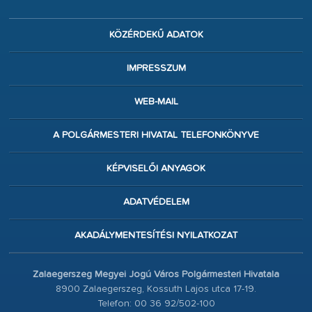
KÖZÉRDEKŰ ADATOK
IMPRESSZUM
WEB-MAIL
A POLGÁRMESTERI HIVATAL TELEFONKÖNYVE
KÉPVISELŐI ANYAGOK
ADATVÉDELEM
AKADÁLYMENTESÍTÉSI NYILATKOZAT
Zalaegerszeg Megyei Jogú Város Polgármesteri Hivatala
8900 Zalaegerszeg, Kossuth Lajos utca 17-19.
Telefon: 00 36 92/502-100