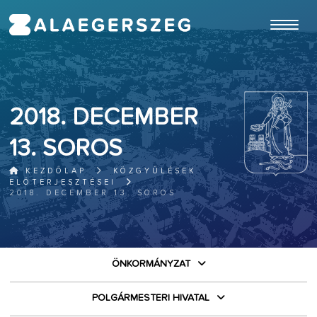
ugrás a fő tartalomhoz
2018. DECEMBER
13. SOROS
KEZDŐLAP
KÖZGYŰLÉSEK
ELŐTERJESZTÉSEI
2018. DECEMBER 13. SOROS
ÖNKORMÁNYZAT
POLGÁRMESTERI HIVATAL