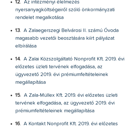
12
.
Az intézményi élelmezés
nyersanyagköltségeiről szóló önkormányzati
rendelet megalkotása
13
.
A Zalaegerszegi Belvárosi II. számú Óvoda
magasabb vezetői beosztására kiírt pályázat
elbírálása
14
.
A Zalai Közszolgáltató Nonprofit Kft. 2019. évi
előzetes üzleti tervének elfogadása, az
ügyvezető 2019. évi prémiumfeltételeinek
megállapítása
15
.
A Zala-Müllex Kft. 2019. évi előzetes üzleti
tervének elfogadása, az ügyvezető 2019. évi
prémiumfeltételeinek megállapítása
16
.
A Kontakt Nonprofit Kft. 2019. évi előzetes