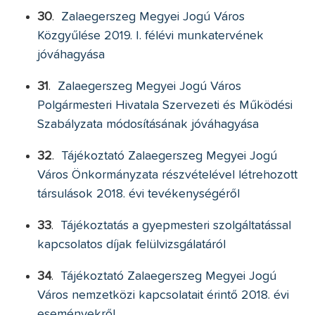
30
.
Zalaegerszeg Megyei Jogú Város
Közgyűlése 2019. I. félévi munkatervének
jóváhagyása
31
.
Zalaegerszeg Megyei Jogú Város
Polgármesteri Hivatala Szervezeti és Működési
Szabályzata módosításának jóváhagyása
32
.
Tájékoztató Zalaegerszeg Megyei Jogú
Város Önkormányzata részvételével létrehozott
társulások 2018. évi tevékenységéről
33
.
Tájékoztatás a gyepmesteri szolgáltatással
kapcsolatos díjak felülvizsgálatáról
34
.
Tájékoztató Zalaegerszeg Megyei Jogú
Város nemzetközi kapcsolatait érintő 2018. évi
eseményekről