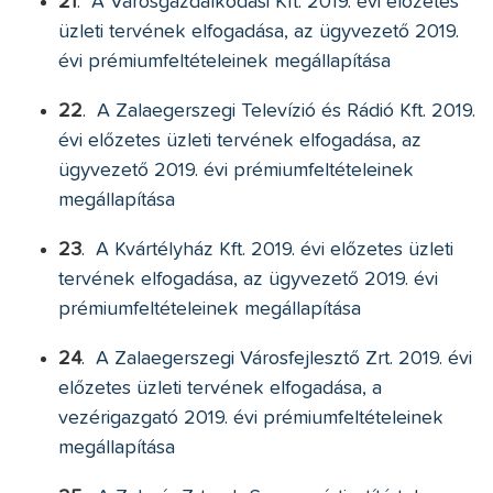
21
.
A Városgazdálkodási Kft. 2019. évi előzetes
üzleti tervének elfogadása, az ügyvezető 2019.
évi prémiumfeltételeinek megállapítása
22
.
A Zalaegerszegi Televízió és Rádió Kft. 2019.
évi előzetes üzleti tervének elfogadása, az
ügyvezető 2019. évi prémiumfeltételeinek
megállapítása
23
.
A Kvártélyház Kft. 2019. évi előzetes üzleti
tervének elfogadása, az ügyvezető 2019. évi
prémiumfeltételeinek megállapítása
24
.
A Zalaegerszegi Városfejlesztő Zrt. 2019. évi
előzetes üzleti tervének elfogadása, a
vezérigazgató 2019. évi prémiumfeltételeinek
megállapítása