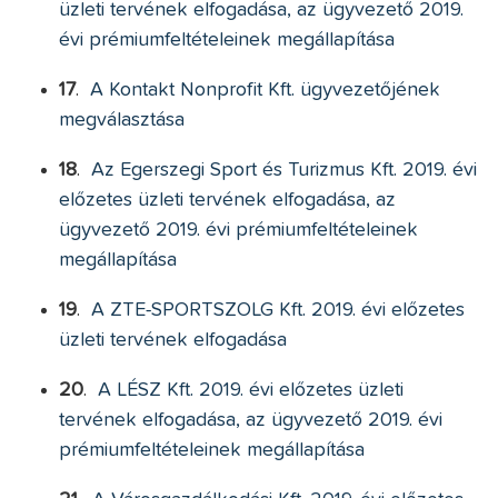
üzleti tervének elfogadása, az ügyvezető 2019.
évi prémiumfeltételeinek megállapítása
17
.
A Kontakt Nonprofit Kft. ügyvezetőjének
megválasztása
18
.
Az Egerszegi Sport és Turizmus Kft. 2019. évi
előzetes üzleti tervének elfogadása, az
ügyvezető 2019. évi prémiumfeltételeinek
megállapítása
19
.
A ZTE-SPORTSZOLG Kft. 2019. évi előzetes
üzleti tervének elfogadása
20
.
A LÉSZ Kft. 2019. évi előzetes üzleti
tervének elfogadása, az ügyvezető 2019. évi
prémiumfeltételeinek megállapítása