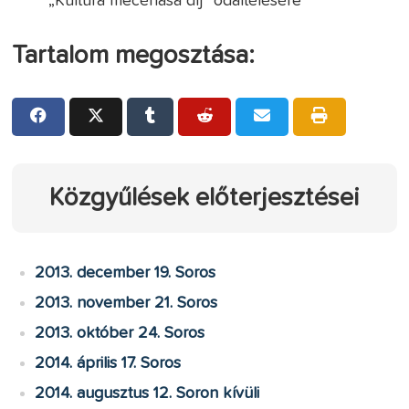
„Kultúra mecénása díj” odaítélésére
Tartalom megosztása:
Közgyűlések előterjesztései
2013. december 19. Soros
2013. november 21. Soros
2013. október 24. Soros
2014. április 17. Soros
2014. augusztus 12. Soron kívüli