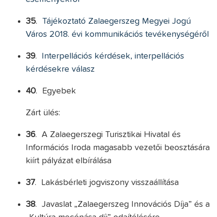
35
.
Tájékoztató Zalaegerszeg Megyei Jogú
Város 2018. évi kommunikációs tevékenységéről
39
.
Interpellációs kérdések, interpellációs
kérdésekre válasz
40
. Egyebek
Zárt ülés:
36
. A Zalaegerszegi Turisztikai Hivatal és
Információs Iroda magasabb vezetői beosztására
kiírt pályázat elbírálása
37
. Lakásbérleti jogviszony visszaállítása
38
. Javaslat „Zalaegerszeg Innovációs Díja” és a