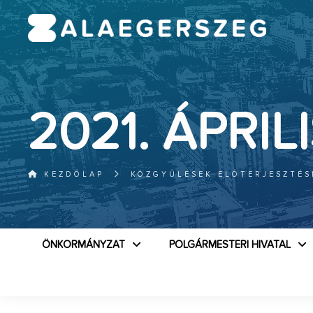
2021. ÁPRIL
KEZDŐLAP
KÖZGYŰLÉSEK ELŐTERJESZTÉS
ÖNKORMÁNYZAT
POLGÁRMESTERI HIVATAL