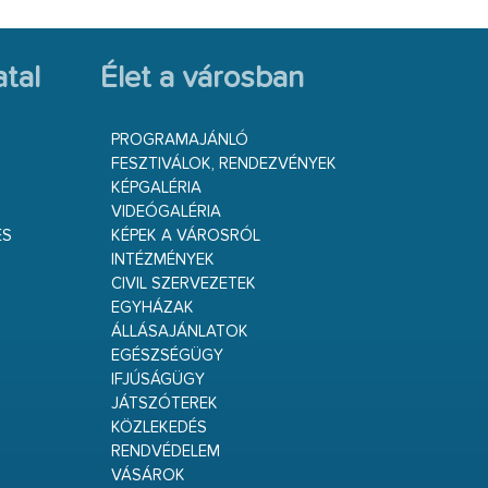
tal
Élet a városban
PROGRAMAJÁNLÓ
FESZTIVÁLOK, RENDEZVÉNYEK
KÉPGALÉRIA
VIDEÓGALÉRIA
ÉS
KÉPEK A VÁROSRÓL
INTÉZMÉNYEK
CIVIL SZERVEZETEK
EGYHÁZAK
ÁLLÁSAJÁNLATOK
EGÉSZSÉGÜGY
IFJÚSÁGÜGY
JÁTSZÓTEREK
KÖZLEKEDÉS
RENDVÉDELEM
VÁSÁROK