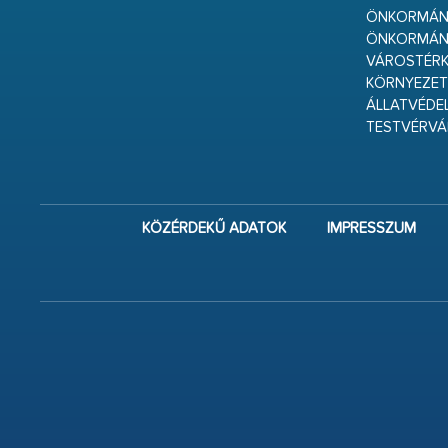
ÖNKORMÁNY
ÖNKORMÁN
VÁROSTÉRK
KÖRNYEZET
ÁLLATVÉDE
TESTVÉRV
KÖZÉRDEKŰ ADATOK
IMPRESSZUM