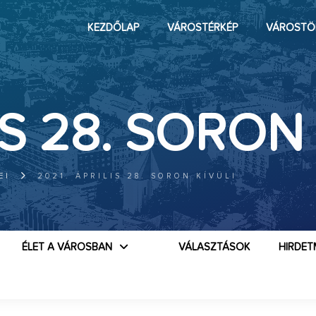
KEZDŐLAP
VÁROSTÉRKÉP
VÁROSTÖ
IS 28. SORON
EI
2021. ÁPRILIS 28. SORON KÍVÜLI
ÉLET A VÁROSBAN
VÁLASZTÁSOK
HIRDET