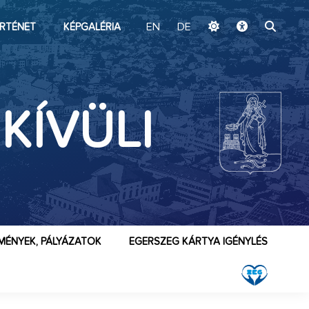
ugrás a fő tartalomhoz
RTÉNET
KÉPGALÉRIA
EN
DE
 KÍVÜLI
MÉNYEK, PÁLYÁZATOK
EGERSZEG KÁRTYA IGÉNYLÉS