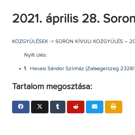
2021. április 28. Soron
KÖZGYŰLÉSEK
-> SORON KÍVÜLI KÖZGYŰLÉS – 2021.
Nyílt ülés:
1
.
Hevesi Sándor Színház (Zalaegerszeg 2328/4 
Tartalom megosztása: