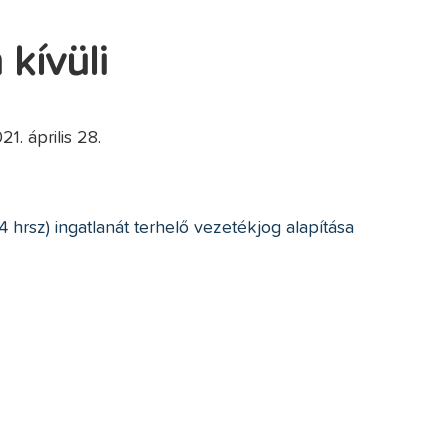
 kívüli
 április 28.
hrsz) ingatlanát terhelő vezetékjog alapítása