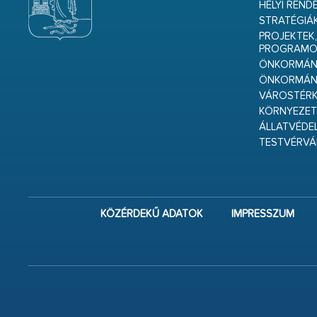
HELYI REND
STRATÉGIÁ
PROJEKTEK,
PROGRAMO
ÖNKORMÁNY
ÖNKORMÁN
VÁROSTÉRK
KÖRNYEZET
ÁLLATVÉDE
TESTVÉRV
KÖZÉRDEKŰ ADATOK
IMPRESSZUM