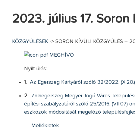
2023. július 17. Soron 
KÖZGYŰLÉSEK
-> SORON KÍVÜLI KÖZGYŰLÉS – 2023.
MEGHÍVÓ
Nyílt ülés:
1
.
Az Egerszeg Kártyáról szóló 32/2022. (X.20.
2
.
Zalaegerszeg Megyei Jogú Város Településs
építési szabályzatáról szóló 25/2016. (VII.07.)
eszközök módosítását megelőző településfejles
Mellékletek