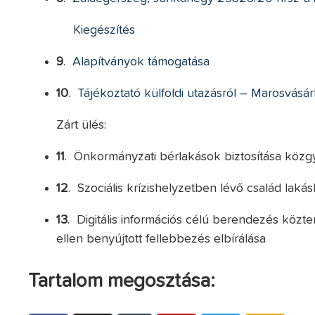
Kiegészítés
9
.
Alapítványok támogatása
10
.
Tájékoztató külföldi utazásról – Marosvásár
Zárt ülés:
11
. Önkormányzati bérlakások biztosítása közgy
12
. Szociális krízishelyzetben lévő család laká
13
. Digitális információs célú berendezés közte
ellen benyújtott fellebbezés elbírálása
Tartalom megosztása: