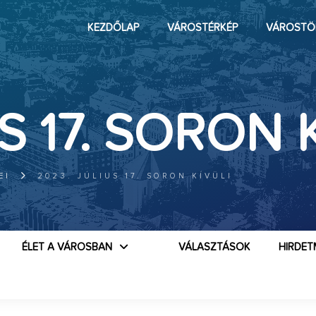
KEZDŐLAP
VÁROSTÉRKÉP
VÁROSTÖ
S 17. SORON 
EI
2023. JÚLIUS 17. SORON KÍVÜLI
ÉLET A VÁROSBAN
VÁLASZTÁSOK
HIRDET