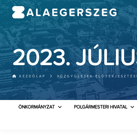
2023. JÚLIU
KEZDŐLAP
KÖZGYŰLÉSEK ELŐTERJESZTÉS
ÖNKORMÁNYZAT
POLGÁRMESTERI HIVATAL