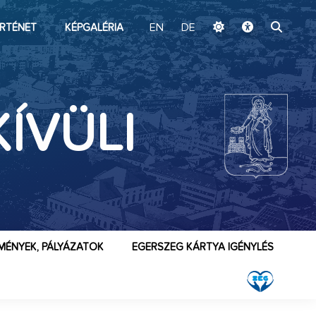
ugrás a fő tartalomhoz
RTÉNET
KÉPGALÉRIA
EN
DE
KÍVÜLI
MÉNYEK, PÁLYÁZATOK
EGERSZEG KÁRTYA IGÉNYLÉS