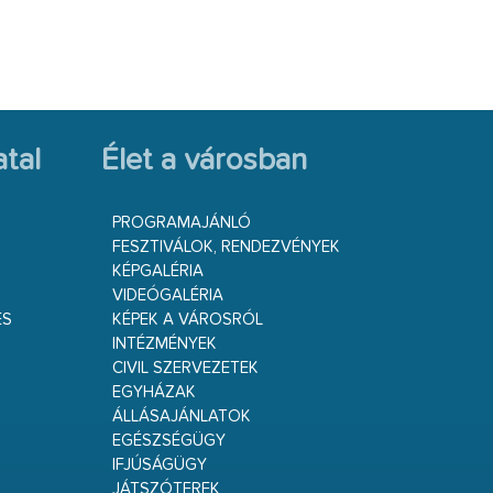
tal
Élet a városban
PROGRAMAJÁNLÓ
FESZTIVÁLOK, RENDEZVÉNYEK
KÉPGALÉRIA
VIDEÓGALÉRIA
ÉS
KÉPEK A VÁROSRÓL
INTÉZMÉNYEK
CIVIL SZERVEZETEK
EGYHÁZAK
ÁLLÁSAJÁNLATOK
EGÉSZSÉGÜGY
IFJÚSÁGÜGY
JÁTSZÓTEREK