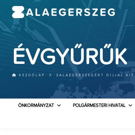
ÉVGYŰRŰK 
KEZDŐLAP
ZALAEGERSZEGÉRT DÍJJAL KIT
ÖNKORMÁNYZAT
POLGÁRMESTERI HIVATAL