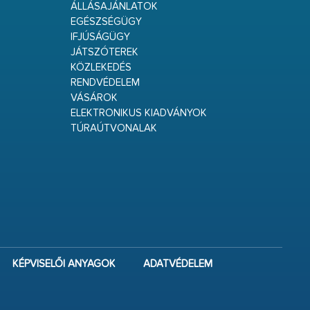
ÁLLÁSAJÁNLATOK
EGÉSZSÉGÜGY
IFJÚSÁGÜGY
JÁTSZÓTEREK
KÖZLEKEDÉS
RENDVÉDELEM
VÁSÁROK
ELEKTRONIKUS KIADVÁNYOK
TÚRAÚTVONALAK
KÉPVISELŐI ANYAGOK
ADATVÉDELEM