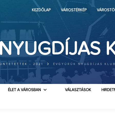
KEZDŐLAP
VÁROSTÉRKÉP
VÁROSTÖ
NYUGDÍJAS 
ÜNTETETTEK - 2021
ÉVGYŰRŰK NYUGDÍJAS KLU
ÉLET A VÁROSBAN
VÁLASZTÁSOK
HIRDET