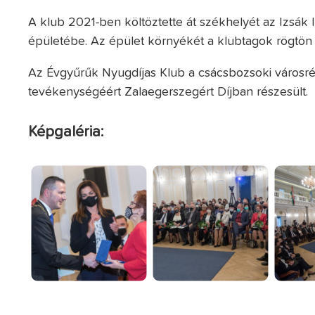
A klub 2021-ben költöztette át székhelyét az Izsák 
épületébe. Az épület környékét a klubtagok rögtön 
Az Évgyűrűk Nyugdíjas Klub a csácsbozsoki városré
tevékenységéért Zalaegerszegért Díjban részesült.
Képgaléria: