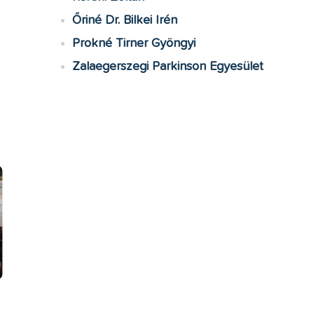
Őriné Dr. Bilkei Irén
Prokné Tirner Gyöngyi
Zalaegerszegi Parkinson Egyesület