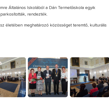
Imre Általános Iskolából a Dán Termelőiskola egyik
parkosították, rendezték.
sz életében meghatározó közösséget teremtő, kulturális