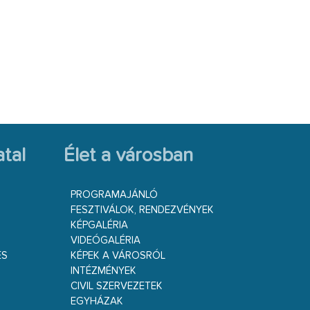
tal
Élet a városban
PROGRAMAJÁNLÓ
FESZTIVÁLOK, RENDEZVÉNYEK
KÉPGALÉRIA
VIDEÓGALÉRIA
ÉS
KÉPEK A VÁROSRÓL
INTÉZMÉNYEK
CIVIL SZERVEZETEK
EGYHÁZAK