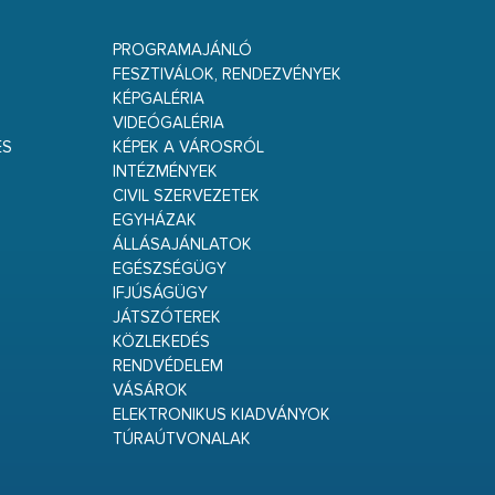
PROGRAMAJÁNLÓ
FESZTIVÁLOK, RENDEZVÉNYEK
KÉPGALÉRIA
VIDEÓGALÉRIA
ÉS
KÉPEK A VÁROSRÓL
INTÉZMÉNYEK
CIVIL SZERVEZETEK
EGYHÁZAK
ÁLLÁSAJÁNLATOK
EGÉSZSÉGÜGY
IFJÚSÁGÜGY
JÁTSZÓTEREK
KÖZLEKEDÉS
RENDVÉDELEM
VÁSÁROK
ELEKTRONIKUS KIADVÁNYOK
TÚRAÚTVONALAK