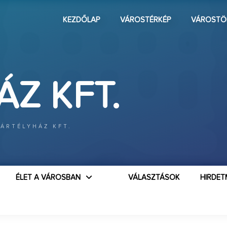
KEZDŐLAP
VÁROSTÉRKÉP
VÁROSTÖ
Z KFT.
VÁRTÉLYHÁZ KFT.
ÉLET A VÁROSBAN
VÁLASZTÁSOK
HIRDET