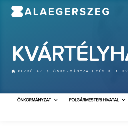
KVÁRTÉLYHÁ
KEZDŐLAP
ÖNKORMÁNYZATI CÉGEK
K
ÖNKORMÁNYZAT
POLGÁRMESTERI HIVATAL