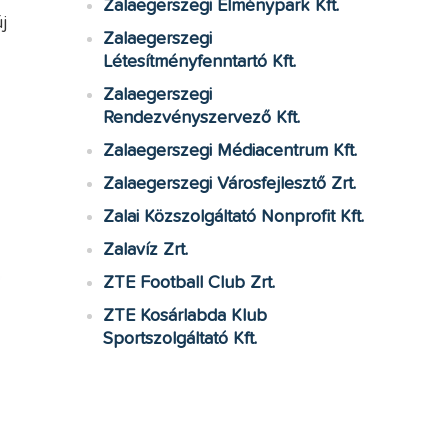
Zalaegerszegi Élménypark Kft.
j
Zalaegerszegi
Létesítményfenntartó Kft.
Zalaegerszegi
Rendezvényszervező Kft.
Zalaegerszegi Médiacentrum Kft.
Zalaegerszegi Városfejlesztő Zrt.
Zalai Közszolgáltató Nonprofit Kft.
Zalavíz Zrt.
ZTE Football Club Zrt.
ZTE Kosárlabda Klub
Sportszolgáltató Kft.