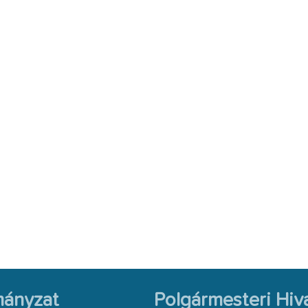
ányzat
Polgármesteri Hiva