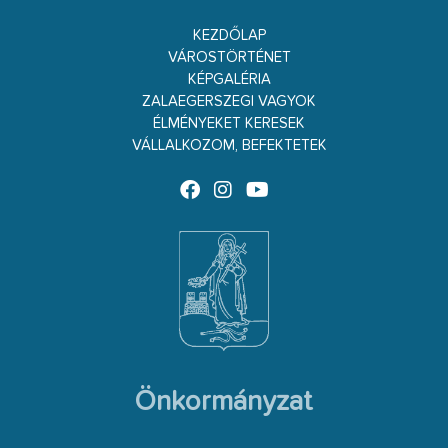
KEZDŐLAP
VÁROSTÖRTÉNET
KÉPGALÉRIA
ZALAEGERSZEGI VAGYOK
ÉLMÉNYEKET KERESEK
VÁLLALKOZOM, BEFEKTETEK
Önkormányzat