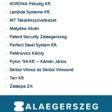
KORONA Pékség Kft.
Lambda Systeme Kft.
M7 Takarékszövetkezet
Matyéka István
Patent Security Zalaegerszeg
Perfect Steel System Kft.
Petánovics Károly
Pylon ’94 Kft. – Kámán János
Siklósi Vilmos és Siklósi Vilmosné
Tarr Kft
Zalaispa Zrt.