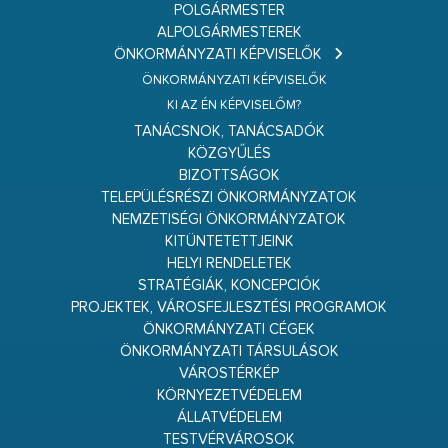
POLGÁRMESTER
ALPOLGÁRMESTEREK
ÖNKORMÁNYZATI KÉPVISELŐK
ÖNKORMÁNYZATI KÉPVISELŐK
KI AZ ÉN KÉPVISELŐM?
TANÁCSNOK, TANÁCSADÓK
KÖZGYŰLÉS
BIZOTTSÁGOK
TELEPÜLÉSRÉSZI ÖNKORMÁNYZATOK
NEMZETISÉGI ÖNKORMÁNYZATOK
KITÜNTETETTJEINK
HELYI RENDELETEK
STRATÉGIÁK, KONCEPCIÓK
PROJEKTEK, VÁROSFEJLESZTÉSI PROGRAMOK
ÖNKORMÁNYZATI CÉGEK
ÖNKORMÁNYZATI TÁRSULÁSOK
VÁROSTÉRKÉP
KÖRNYEZETVÉDELEM
ÁLLATVÉDELEM
TESTVÉRVÁROSOK