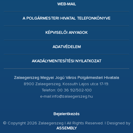
WEB-MAIL
A POLGÁRMESTERI HIVATAL TELEFONKÖNYVE
KÉPVISELŐI ANYAGOK
ADATVÉDELEM
AKADÁLYMENTESÍTÉSI NYILATKOZAT
Zalaegerszeg Megyei Jogú Város Polgármesteri Hivatala
8900 Zalaegerszeg, Kossuth Lajos utca 17-19.
Telefon: 00 36 92/502-100
e-mail:info@zalaegerszeg.hu
Bejelentkezés
© Copyright 2026 Zalaegerszeg | All Rights Reserved. | Designed by
ASSEMBLY