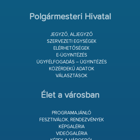
Polgármesteri Hivatal
JEGYZŐ, ALJEGYZŐ
SZERVEZETI EGYSÉGEK
ELÉRHETŐSÉGEK
E-ÜGYINTÉZÉS
ÜGYFÉLFOGADÁS – ÜGYINTÉZÉS
KÖZÉRDEKŰ ADATOK
VÁLASZTÁSOK
Élet a városban
PROGRAMAJÁNLÓ
FESZTIVÁLOK, RENDEZVÉNYEK
KÉPGALÉRIA
VIDEÓGALÉRIA