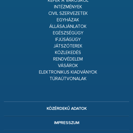
KÉPEK A VÁROSRÓL
INTÉZMÉNYEK
CIVIL SZERVEZETEK
EGYHÁZAK
ÁLLÁSAJÁNLATOK
EGÉSZSÉGÜGY
IFJÚSÁGÜGY
JÁTSZÓTEREK
KÖZLEKEDÉS
RENDVÉDELEM
VÁSÁROK
ELEKTRONIKUS KIADVÁNYOK
TÚRAÚTVONALAK
KÖZÉRDEKŰ ADATOK
IMPRESSZUM