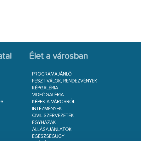
tal
Élet a városban
PROGRAMAJÁNLÓ
FESZTIVÁLOK, RENDEZVÉNYEK
KÉPGALÉRIA
VIDEÓGALÉRIA
ÉS
KÉPEK A VÁROSRÓL
INTÉZMÉNYEK
CIVIL SZERVEZETEK
EGYHÁZAK
ÁLLÁSAJÁNLATOK
EGÉSZSÉGÜGY