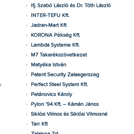
Ifj. Szabó László és Dr. Tóth László
INTER-TEFU Kft.
Jadran-Mart Kft
KORONA Pékség Kft.
Lambda Systeme Kft.
M7 Takarékszövetkezet
Matyéka István
Patent Security Zalaegerszeg
Perfect Steel System Kft.
y
Petánovics Károly
Pylon ’94 Kft. – Kámán János
Siklósi Vilmos és Siklósi Vilmosné
Tarr Kft