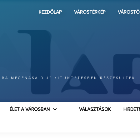
KEZDŐLAP
VÁROSTÉRKÉP
VÁROSTÖ
ÚRA MECÉNÁSA DÍJ” KITÜNTETÉSBEN RÉSZESÜLTEK
ÉLET A VÁROSBAN
VÁLASZTÁSOK
HIRDET