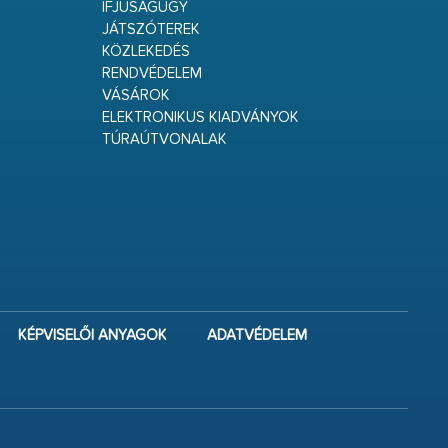
IFJÚSÁGÜGY
JÁTSZÓTEREK
KÖZLEKEDÉS
RENDVÉDELEM
VÁSÁROK
ELEKTRONIKUS KIADVÁNYOK
TÚRAÚTVONALAK
KÉPVISELŐI ANYAGOK
ADATVÉDELEM