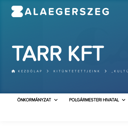
TARR KFT
KEZDŐLAP
KITÜNTETETTJEINK
„KULT
ÖNKORMÁNYZAT
POLGÁRMESTERI HIVATAL