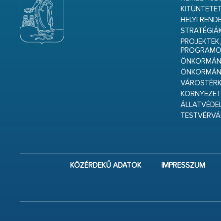
KITÜNTETET
HELYI REND
STRATÉGIÁ
PROJEKTEK,
PROGRAMO
ÖNKORMÁNY
ÖNKORMÁN
VÁROSTÉRK
KÖRNYEZET
ÁLLATVÉDE
TESTVÉRV
KÖZÉRDEKŰ ADATOK
IMPRESSZUM