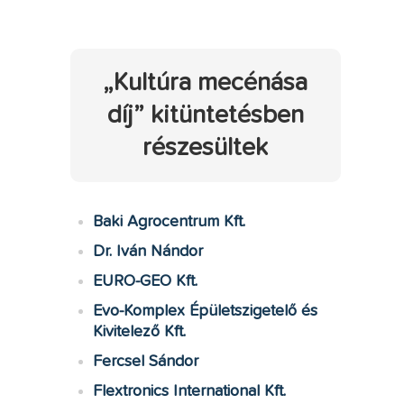
„Kultúra mecénása
díj” kitüntetésben
részesültek
Baki Agrocentrum Kft.
Dr. Iván Nándor
EURO-GEO Kft.
Evo-Komplex Épületszigetelő és
Kivitelező Kft.
Fercsel Sándor
Flextronics International Kft.