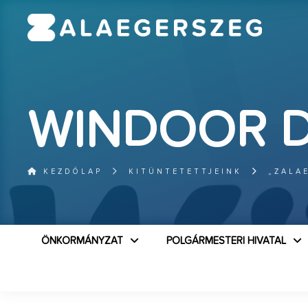
WINDOOR D
KEZDŐLAP
KITÜNTETETTJEINK
„ZALA
ÖNKORMÁNYZAT
POLGÁRMESTERI HIVATAL