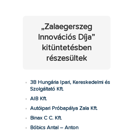
„Zalaegerszeg
Innovációs Díja”
kitüntetésben
részesültek
3B Hungária Ipari, Kereskedelmi és
Szolgáltató Kft.
AIB Kft.
Autóipari Próbapálya Zala Kft.
Binax C C. Kft.
Bóbics Antal – Anton