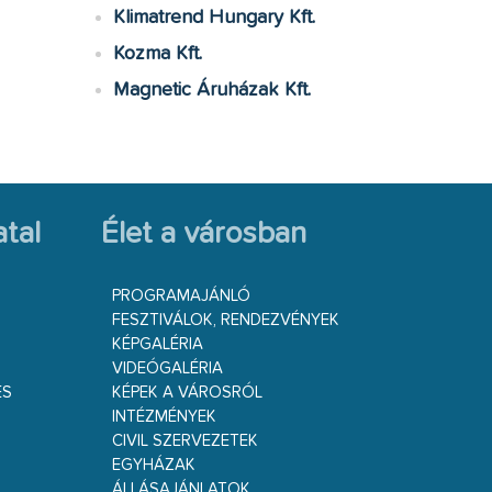
Klimatrend Hungary Kft.
Kozma Kft.
Magnetic Áruházak Kft.
tal
Élet a városban
PROGRAMAJÁNLÓ
FESZTIVÁLOK, RENDEZVÉNYEK
KÉPGALÉRIA
VIDEÓGALÉRIA
ÉS
KÉPEK A VÁROSRÓL
INTÉZMÉNYEK
CIVIL SZERVEZETEK
EGYHÁZAK
ÁLLÁSAJÁNLATOK