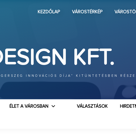
KEZDŐLAP
VÁROSTÉRKÉP
VÁROSTÖ
ESIGN KFT.
EGERSZEG INNOVÁCIÓS DÍJA” KITÜNTETÉSBEN RÉSZ
ÉLET A VÁROSBAN
VÁLASZTÁSOK
HIRDET