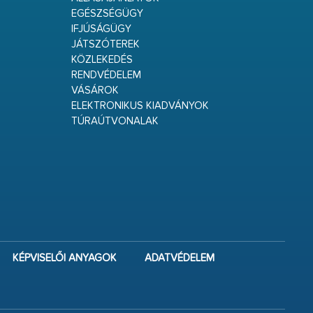
EGÉSZSÉGÜGY
IFJÚSÁGÜGY
JÁTSZÓTEREK
KÖZLEKEDÉS
RENDVÉDELEM
VÁSÁROK
ELEKTRONIKUS KIADVÁNYOK
TÚRAÚTVONALAK
KÉPVISELŐI ANYAGOK
ADATVÉDELEM