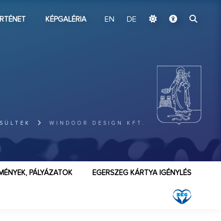
ugrás a fő tartalomhoz
RTÉNET
KÉPGALÉRIA
EN
DE
ESÜLTEK
WINDOOR DESIGN KFT.
MÉNYEK, PÁLYÁZATOK
EGERSZEG KÁRTYA IGÉNYLÉS