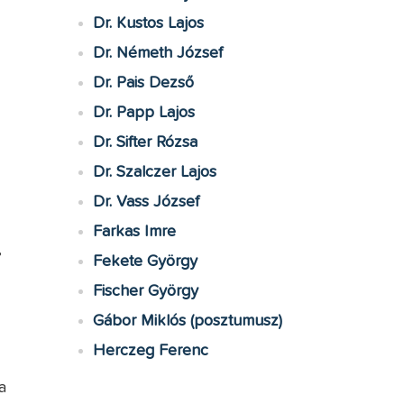
Dr. Kustos Lajos
Dr. Németh József
Dr. Pais Dezső
Dr. Papp Lajos
Dr. Sifter Rózsa
Dr. Szalczer Lajos
Dr. Vass József
Farkas Imre
,
Fekete György
Fischer György
Gábor Miklós (posztumusz)
Herczeg Ferenc
a