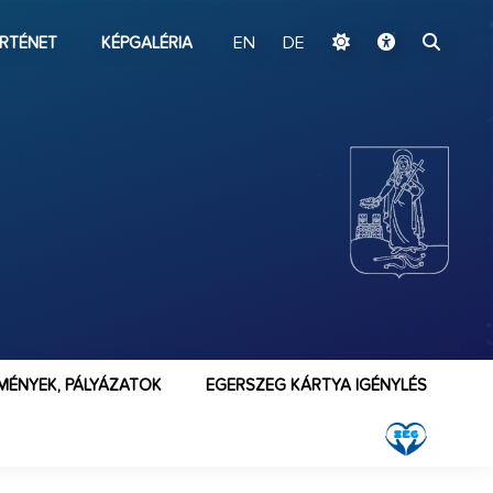
ugrás a fő tartalomhoz
RTÉNET
KÉPGALÉRIA
EN
DE
MÉNYEK, PÁLYÁZATOK
EGERSZEG KÁRTYA IGÉNYLÉS