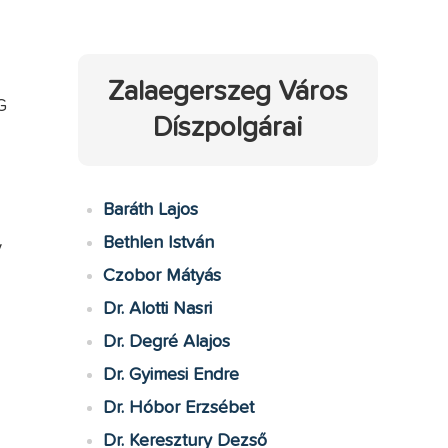
Zalaegerszeg Város
G
Díszpolgárai
Baráth Lajos
Bethlen István
y
Czobor Mátyás
Dr. Alotti Nasri
Dr. Degré Alajos
Dr. Gyimesi Endre
Dr. Hóbor Erzsébet
Dr. Keresztury Dezső