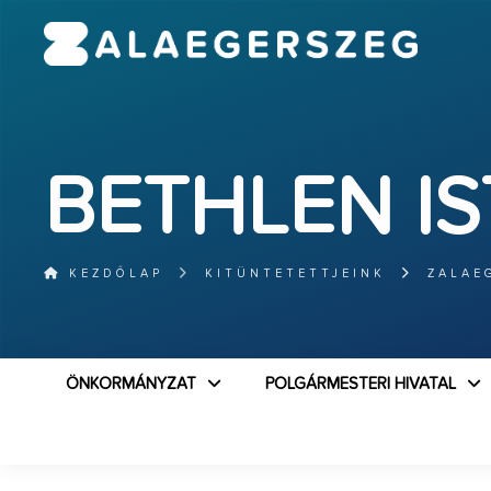
BETHLEN I
KEZDŐLAP
KITÜNTETETTJEINK
ZALAE
ÖNKORMÁNYZAT
POLGÁRMESTERI HIVATAL