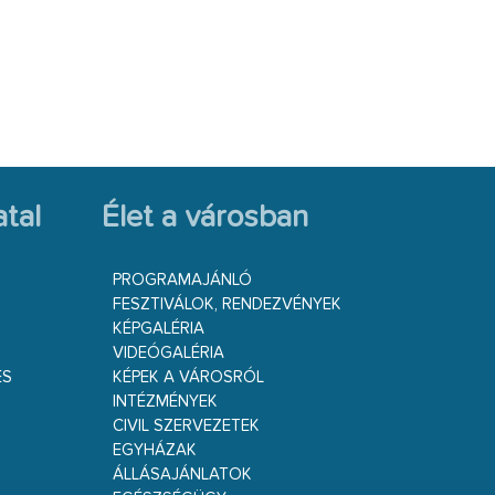
tal
Élet a városban
PROGRAMAJÁNLÓ
FESZTIVÁLOK, RENDEZVÉNYEK
KÉPGALÉRIA
VIDEÓGALÉRIA
ÉS
KÉPEK A VÁROSRÓL
INTÉZMÉNYEK
CIVIL SZERVEZETEK
EGYHÁZAK
ÁLLÁSAJÁNLATOK