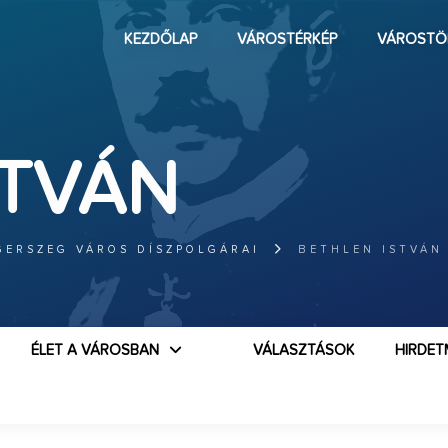
KEZDŐLAP
VÁROSTÉRKÉP
VÁROSTÖ
STVÁN
GERSZEG VÁROS DÍSZPOLGÁRAI
BETHLEN ISTVÁN
ÉLET A VÁROSBAN
VÁLASZTÁSOK
HIRDET