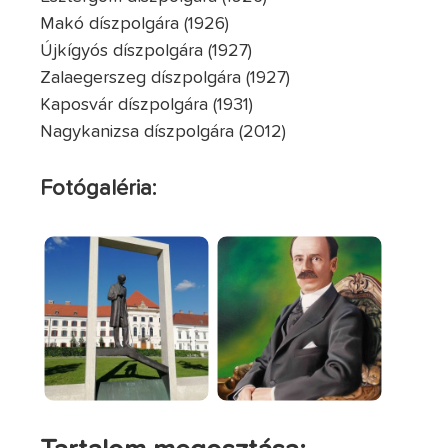
Makó díszpolgára (1926)
Újkígyós díszpolgára (1927)
Zalaegerszeg díszpolgára (1927)
Kaposvár díszpolgára (1931)
Nagykanizsa díszpolgára (2012)
Fotógaléria: