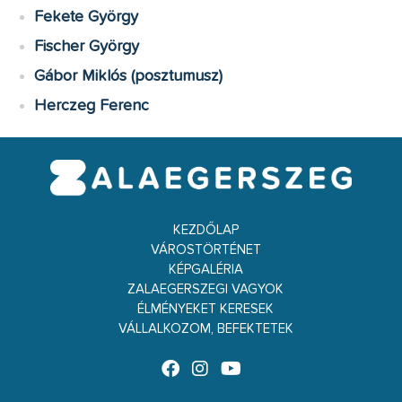
Fekete György
Fischer György
Gábor Miklós (posztumusz)
Herczeg Ferenc
KEZDŐLAP
VÁROSTÖRTÉNET
KÉPGALÉRIA
ZALAEGERSZEGI VAGYOK
ÉLMÉNYEKET KERESEK
VÁLLALKOZOM, BEFEKTETEK