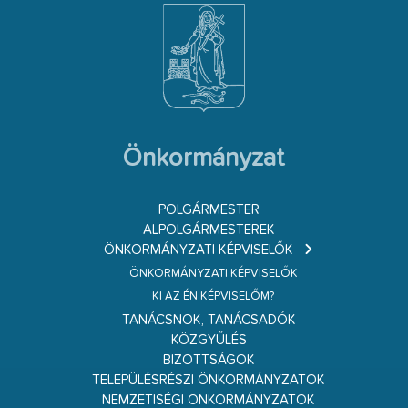
Önkormányzat
POLGÁRMESTER
ALPOLGÁRMESTEREK
ÖNKORMÁNYZATI KÉPVISELŐK
ÖNKORMÁNYZATI KÉPVISELŐK
KI AZ ÉN KÉPVISELŐM?
TANÁCSNOK, TANÁCSADÓK
KÖZGYŰLÉS
BIZOTTSÁGOK
TELEPÜLÉSRÉSZI ÖNKORMÁNYZATOK
NEMZETISÉGI ÖNKORMÁNYZATOK