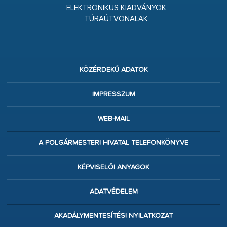
ELEKTRONIKUS KIADVÁNYOK
TÚRAÚTVONALAK
KÖZÉRDEKŰ ADATOK
IMPRESSZUM
WEB-MAIL
A POLGÁRMESTERI HIVATAL TELEFONKÖNYVE
KÉPVISELŐI ANYAGOK
ADATVÉDELEM
AKADÁLYMENTESÍTÉSI NYILATKOZAT