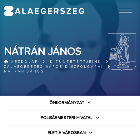
ugrás a fő tartalomhoz
NÁTRÁN JÁNOS
KEZDŐLAP
KITÜNTETETTJEINK
ZALAEGERSZEG VÁROS DÍSZPOLGÁRAI
NÁTRÁN JÁNOS
ÖNKORMÁNYZAT
POLGÁRMESTERI HIVATAL
ÉLET A VÁROSBAN