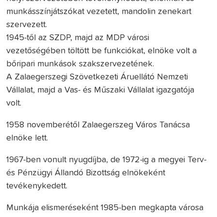
munkásszínjátszókat vezetett, mandolin zenekart
szervezett.
1945-től az SZDP, majd az MDP városi
vezetőségében töltött be funkciókat, elnöke volt a
bőripari munkások szakszervezetének.
A Zalaegerszegi Szövetkezeti Áruellátó Nemzeti
Vállalat, majd a Vas- és Műszaki Vállalat igazgatója
volt.
1958 novemberétől Zalaegerszeg Város Tanácsa
elnöke lett.
1967-ben vonult nyugdíjba, de 1972-ig a megyei Terv-
és Pénzügyi Állandó Bizottság elnökeként
tevékenykedett.
Munkája elismeréseként 1985-ben megkapta városa