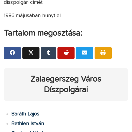
díszpolgári címét.
1986 májusában hunyt el.
Tartalom megosztása:
Zalaegerszeg Város
Díszpolgárai
Baráth Lajos
Bethlen István