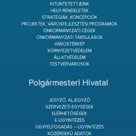
KITÜNTETETTJEINK
HELYI RENDELETEK
STRATÉGIÁK, KONCEPCIÓK
PROJEKTEK, VÁROSFEJLESZTÉSI PROGRAMOK
ÖNKORMÁNYZATI CÉGEK
ÖNKORMÁNYZATI TÁRSULÁSOK
VÁROSTÉRKÉP
KÖRNYEZETVÉDELEM
ÁLLATVÉDELEM
TESTVÉRVÁROSOK
Polgármesteri Hivatal
JEGYZŐ, ALJEGYZŐ
SZERVEZETI EGYSÉGEK
ELÉRHETŐSÉGEK
E-ÜGYINTÉZÉS
ÜGYFÉLFOGADÁS – ÜGYINTÉZÉS
KÖZÉRDEKŰ ADATOK