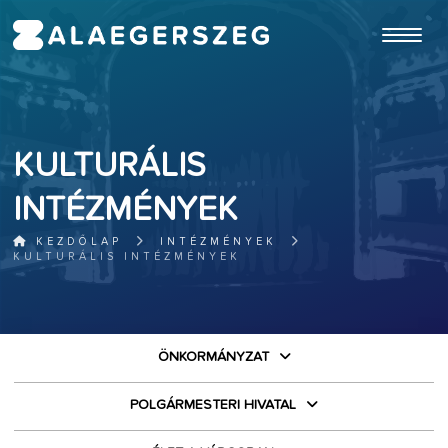
ugrás a fő tartalomhoz
KULTURÁLIS
INTÉZMÉNYEK
KEZDŐLAP
INTÉZMÉNYEK
KULTURÁLIS INTÉZMÉNYEK
ÖNKORMÁNYZAT
POLGÁRMESTERI HIVATAL