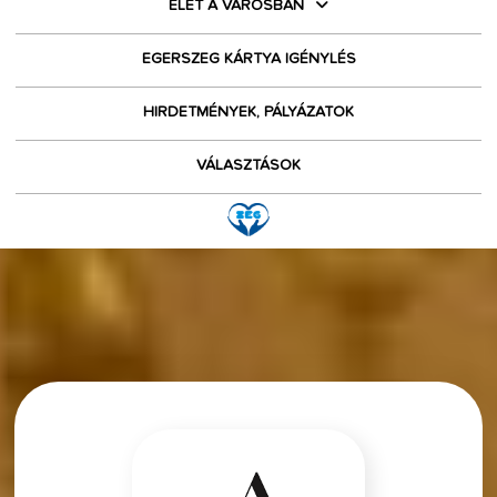
ÉLET A VÁROSBAN
EGERSZEG KÁRTYA IGÉNYLÉS
HIRDETMÉNYEK, PÁLYÁZATOK
VÁLASZTÁSOK