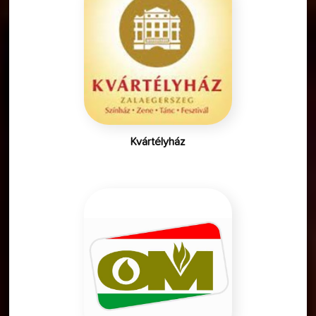
Kvártélyház