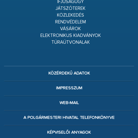
IFJÚSÁGÜGY
JÁTSZÓTEREK
KÖZLEKEDÉS
RENDVÉDELEM
VÁSÁROK
ELEKTRONIKUS KIADVÁNYOK
TÚRAÚTVONALAK
KÖZÉRDEKŰ ADATOK
IMPRESSZUM
WEB-MAIL
A POLGÁRMESTERI HIVATAL TELEFONKÖNYVE
KÉPVISELŐI ANYAGOK