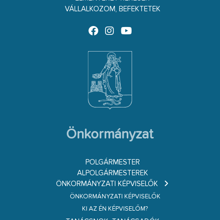
VÁLLALKOZOM, BEFEKTETEK
Önkormányzat
POLGÁRMESTER
ALPOLGÁRMESTEREK
ÖNKORMÁNYZATI KÉPVISELŐK
ÖNKORMÁNYZATI KÉPVISELŐK
KI AZ ÉN KÉPVISELŐM?