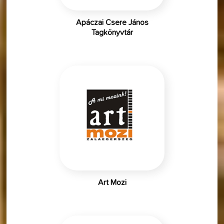
Apáczai Csere János
Tagkönyvtár
Art Mozi