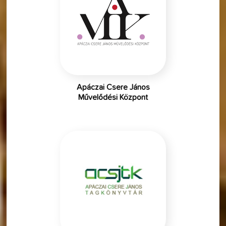
Apáczai Csere János
Művelődési Központ