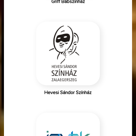
Griff Bábszínház
Hevesi Sándor Színház