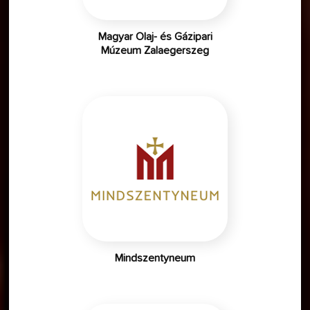
Magyar Olaj- és Gázipari
Múzeum Zalaegerszeg
Mindszentyneum