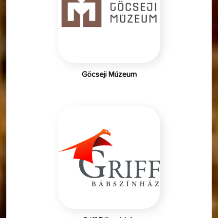
Göcseji Múzeum