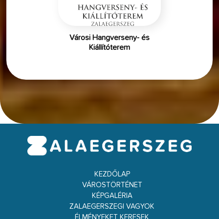
Városi Hangverseny- és
Kiállítóterem
KEZDŐLAP
VÁROSTÖRTÉNET
KÉPGALÉRIA
ZALAEGERSZEGI VAGYOK
ÉLMÉNYEKET KERESEK