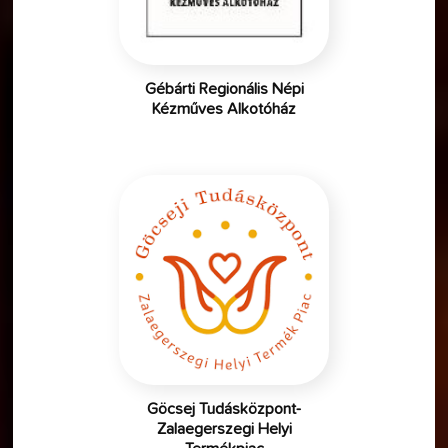
Gébárti Regionális Népi
Kézműves Alkotóház
Göcsej Tudásközpont-
Zalaegerszegi Helyi