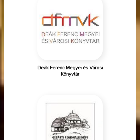
Deák Ferenc Megyei és Városi
Könyvtár