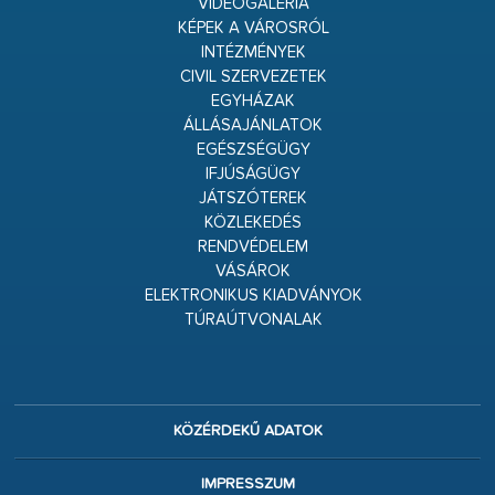
VIDEÓGALÉRIA
KÉPEK A VÁROSRÓL
INTÉZMÉNYEK
CIVIL SZERVEZETEK
EGYHÁZAK
ÁLLÁSAJÁNLATOK
EGÉSZSÉGÜGY
IFJÚSÁGÜGY
JÁTSZÓTEREK
KÖZLEKEDÉS
RENDVÉDELEM
VÁSÁROK
ELEKTRONIKUS KIADVÁNYOK
TÚRAÚTVONALAK
KÖZÉRDEKŰ ADATOK
IMPRESSZUM