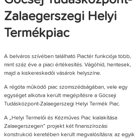
Zalaegerszegi Helyi
Termékpiac
A belváros szívében található Piactér funkciója több,
mint száz éve a piaci értékesítés. Vágóhíd, hentesek,
majd a kiskereskedői vásárok helyszíne.
A régóta működő piac szomszédságában, vele egy
egységet alkotva került megépítésre a Göcseji
Tudásközpont-Zalaegerszegi Helyi Termék Piac.
A „Helyi Termelői és Kézműves Piac kialakítása
Zalaegerszegen” projekt két finanszírozási
konstrukció keretében került megvalósításra: az egyik