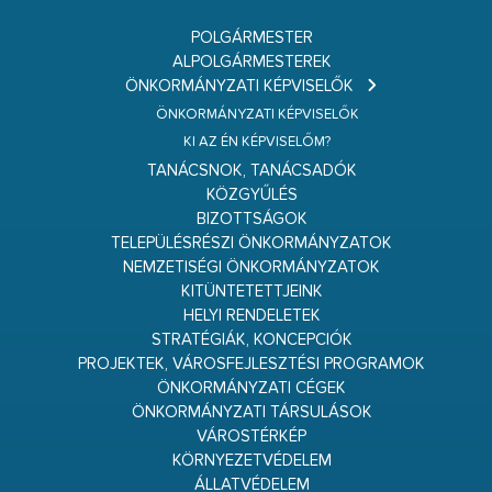
POLGÁRMESTER
ALPOLGÁRMESTEREK
ÖNKORMÁNYZATI KÉPVISELŐK
ÖNKORMÁNYZATI KÉPVISELŐK
KI AZ ÉN KÉPVISELŐM?
TANÁCSNOK, TANÁCSADÓK
KÖZGYŰLÉS
BIZOTTSÁGOK
TELEPÜLÉSRÉSZI ÖNKORMÁNYZATOK
NEMZETISÉGI ÖNKORMÁNYZATOK
KITÜNTETETTJEINK
HELYI RENDELETEK
STRATÉGIÁK, KONCEPCIÓK
PROJEKTEK, VÁROSFEJLESZTÉSI PROGRAMOK
ÖNKORMÁNYZATI CÉGEK
ÖNKORMÁNYZATI TÁRSULÁSOK
VÁROSTÉRKÉP
KÖRNYEZETVÉDELEM
ÁLLATVÉDELEM