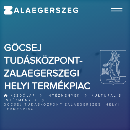
ugrás a fő tartalomhoz
GÖCSEJ
TUDÁSKÖZPONT-
ZALAEGERSZEGI
HELYI TERMÉKPIAC
KEZDŐLAP
INTÉZMÉNYEK
KULTURÁLIS
INTÉZMÉNYEK
GÖCSEJ TUDÁSKÖZPONT-ZALAEGERSZEGI HELYI
TERMÉKPIAC