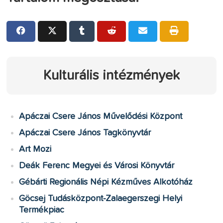
Kulturális intézmények
Apáczai Csere János Művelődési Központ
Apáczai Csere János Tagkönyvtár
Art Mozi
Deák Ferenc Megyei és Városi Könyvtár
Gébárti Regionális Népi Kézműves Alkotóház
Göcsej Tudásközpont-Zalaegerszegi Helyi
Termékpiac