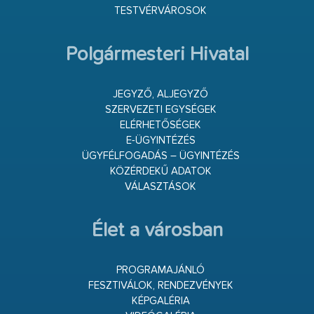
TESTVÉRVÁROSOK
Polgármesteri Hivatal
JEGYZŐ, ALJEGYZŐ
SZERVEZETI EGYSÉGEK
ELÉRHETŐSÉGEK
E-ÜGYINTÉZÉS
ÜGYFÉLFOGADÁS – ÜGYINTÉZÉS
KÖZÉRDEKŰ ADATOK
VÁLASZTÁSOK
Élet a városban
PROGRAMAJÁNLÓ
FESZTIVÁLOK, RENDEZVÉNYEK
KÉPGALÉRIA