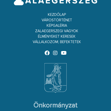
KEZDŐLAP
VÁROSTÖRTÉNET
KÉPGALÉRIA
ZALAEGERSZEGI VAGYOK
ÉLMÉNYEKET KERESEK
VÁLLALKOZOM, BEFEKTETEK
Önkormányzat