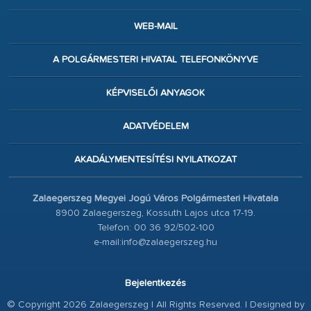
WEB-MAIL
A POLGÁRMESTERI HIVATAL TELEFONKÖNYVE
KÉPVISELŐI ANYAGOK
ADATVÉDELEM
AKADÁLYMENTESÍTÉSI NYILATKOZAT
Zalaegerszeg Megyei Jogú Város Polgármesteri Hivatala
8900 Zalaegerszeg, Kossuth Lajos utca 17-19.
Telefon: 00 36 92/502-100
e-mail:info@zalaegerszeg.hu
Bejelentkezés
© Copyright 2026 Zalaegerszeg | All Rights Reserved. | Designed by