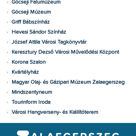
Göcseji Falumúzeum
Göcseji Múzeum
Griff Bábszínház
Hevesi Sándor Színház
József Attila Városi Tagkönyvtár
Keresztury Dezső Városi Művelődési Központ
Korona Szalon
Kvártélyház
Magyar Olaj- és Gázipari Múzeum Zalaegerszeg
Mindszentyneum
Tourinform Iroda
Városi Hangverseny- és Kiállítóterem